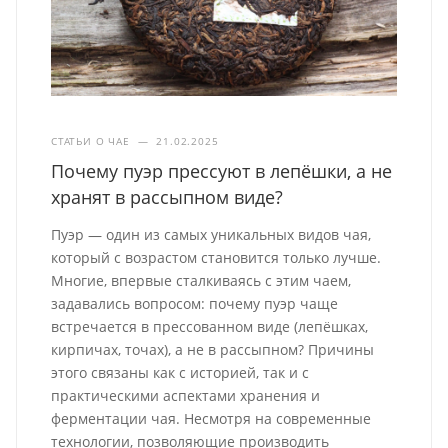
СТАТЬИ О ЧАЕ
—
21.02.2025
Почему пуэр прессуют в лепёшки, а не
хранят в рассыпном виде?
Пуэр — один из самых уникальных видов чая,
который с возрастом становится только лучше.
Многие, впервые сталкиваясь с этим чаем,
задавались вопросом: почему пуэр чаще
встречается в прессованном виде (лепёшках,
кирпичах, точах), а не в рассыпном? Причины
этого связаны как с историей, так и с
практическими аспектами хранения и
ферментации чая. Несмотря на современные
технологии, позволяющие производить