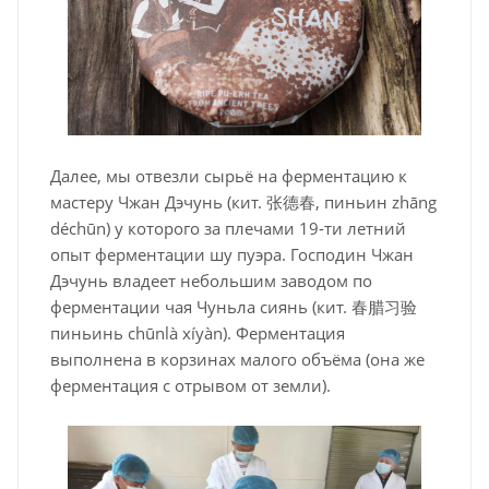
Далее, мы отвезли сырьё на ферментацию к
мастеру Чжан Дэчунь (кит. 张德春, пиньин zhāng
déchūn) у которого за плечами 19-ти летний
опыт ферментации шу пуэра. Господин Чжан
Дэчунь владеет небольшим заводом по
ферментации чая Чуньла сиянь (кит. 春腊习验
пиньинь chūnlà xíyàn). Ферментация
выполнена в корзинах малого объёма (она же
ферментация с отрывом от земли).