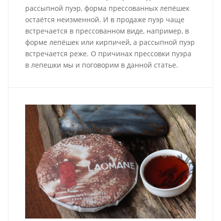
рассыпной пуэр, форма прессованных лепёшек
остаётся неизменной. И в продаже пуэр чаще
встречается в прессованном виде, например, в
форме лепёшек или кирпичей, а рассыпной пуэр
встречается реже. О причинах прессовки пуэра
в лепешки мы и поговорим в данной статье.