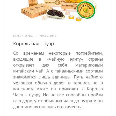
СТАТЬИ О ЧАЕ
—
09.02.2018
Король чая - пуэр
Со временем некоторые потребители,
входящие в «чайную элиту» страны
открывает для себя материковый
китайский чай. А с тайваньскими сортами
знакомятся лишь единицы. Путь чайного
человека обычно долог и тернист, но в
конечном итоге он приводит к Королю
Чаев – пуэру. Но не все способны пройти
всю дорогу от обычных чаев до пуэра и по
достоинству оценить его качества.