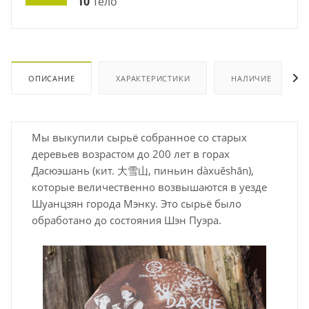
10
Тело
ОПИСАНИЕ
ХАРАКТЕРИСТИКИ
НАЛИЧИЕ
Мы выкупили сырьё собранное со старых
деревьев возрастом до 200 лет в горах
Дасюэшань (кит. 大雪山, пиньин dàxuěshān),
которые величественно возвышаются в уезде
Шуанцзян города Мэнку. Это сырьё было
обработано до состояния Шэн Пуэра.