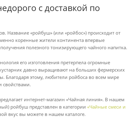
едорого с доставкой по
ов. Название «ройбуш» (или «ройбос») происходит от
 Именно коренные жители континента впервые
ля получения полезного тонизирующего чайного напитка.
технология его изготовления претерпела огромные
 кустарник давно выращивают на больших фермерских
. Благодаря этому, любители ройбоса во всем мире
и свойствами.
редлагает интернет-магазин «Чайная линия». В нашем
ый) ройбуш представлен в категории
«Чайные смеси и
вой вкус вы можете в нашем каталоге.