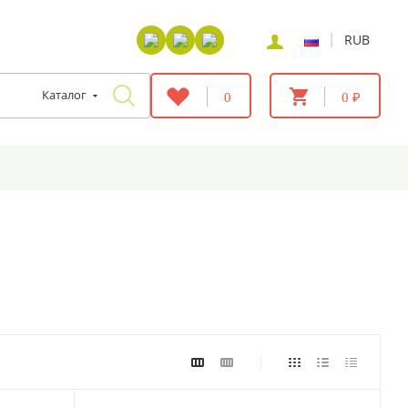
|
RUB
Каталог
0
0 ₽