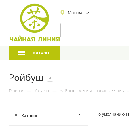
Москва
КАТАЛОГ
Ройбуш
4
Главная
—
Каталог
—
Чайные смеси и травяные чаи
По умолчанию (
Каталог