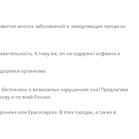
звития многих заболеваний и замедляющие процессы
жительность. К тому же, он не содержит кофеина и
здоровья организма.
е беспокоясь о возможных нарушениях сна? Предлагаем
кву и по всей России.
неже или Красноярске. В этих городах, а также в