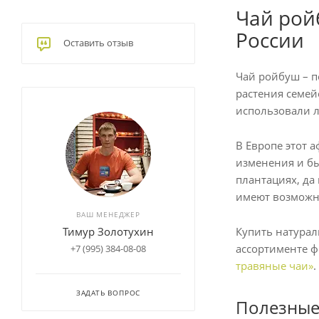
Чай рой
России
Оставить отзыв
Чай ройбуш – п
растения семей
использовали л
В Европе этот а
изменения и б
плантациях, да
имеют возможно
ВАШ МЕНЕДЖЕР
Тимур Золотухин
Купить натурал
ассортименте 
+7 (995) 384-08-08
травяные чаи»
.
ЗАДАТЬ ВОПРОС
Полезные