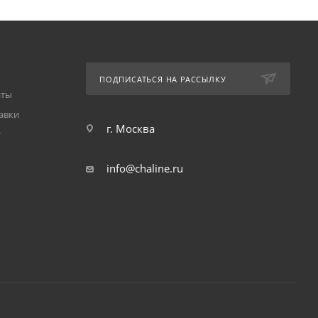
ПОДПИСАТЬСЯ НА РАССЫЛКУ
аты
авки
г. Москва
т
info@chaline.ru