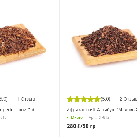
5,0)
(5,0)
1 Отзыв
2 Отзы
Superior Long Cut
Африканский Ханибуш "Медовый
-813
Много
Арт.: RT-812
280
₽
/50 гр