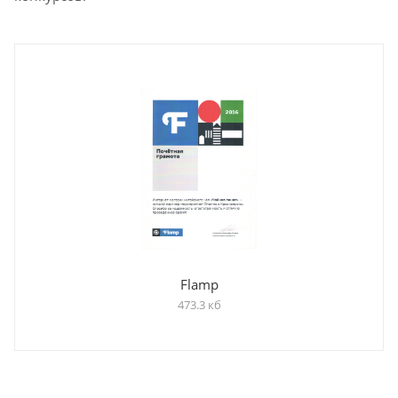
Flamp
473.3 кб