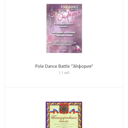
Pole Dance Battle "Эйфория"
1.1 мб