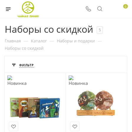
0
Наборы со скидкой
5
Главная
—
Каталог
—
Наборы и подарки
—
Наборы со скидкой
ФИЛЬТР