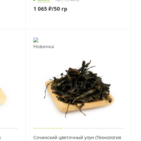
1 065
₽
/50 гр
в
Сочинский цветочный улун (Технология