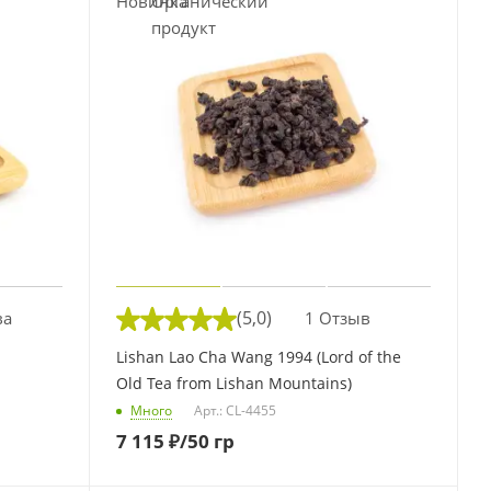
(5,0)
ва
1 Отзыв
Lishan Lao Cha Wang 1994 (Lord of the
Old Tea from Lishan Mountains)
Много
Арт.: CL-4455
7 115
₽
/50 гр