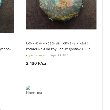
Сочинский красный копчёный чай с
уэров)
копчением на грушевых дровах 100 г
Достаточно
Арт.: CL-407
2 430
₽
/шт