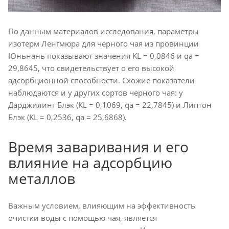
По данным материалов исследования, параметры
изотерм Ленгмюра для черного чая из провинции
Юньнань показывают значения KL = 0,0846 и qa =
29,8645, что свидетельствует о его высокой
адсорбционной способности. Схожие показатели
наблюдаются и у других сортов черного чая: у
Дарджилинг Блэк (KL = 0,1069, qa = 22,7845) и Липтон
Блэк (KL = 0,2536, qa = 25,6868).
Время заваривания и его
влияние на адсорбцию
металлов
Важным условием, влияющим на эффективность
очистки воды с помощью чая, является