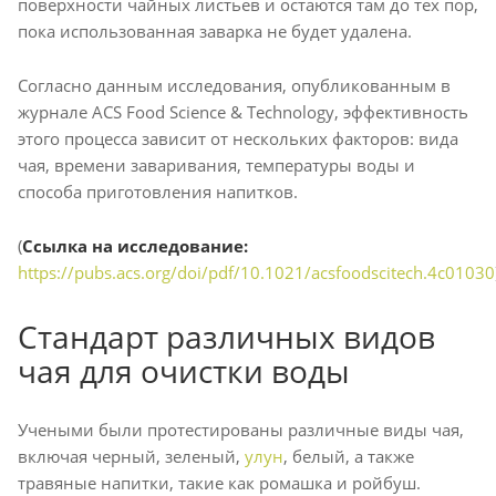
поверхности чайных листьев и остаются там до тех пор,
пока использованная заварка не будет удалена.
Согласно данным исследования, опубликованным в
журнале ACS Food Science & Technology, эффективность
этого процесса зависит от нескольких факторов: вида
чая, времени заваривания, температуры воды и
способа приготовления напитков.
(
Ссылка на исследование:
https://pubs.acs.org/doi/pdf/10.1021/acsfoodscitech.4c01030
Стандарт различных видов
чая для очистки воды
Учеными были протестированы различные виды чая,
включая черный, зеленый,
улун
, белый, а также
травяные напитки, такие как ромашка и ройбуш.