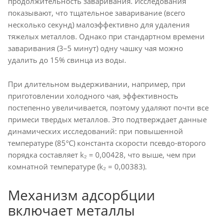
продолжительность заваривания. Исследования
показывают, что тщательное заваривание (всего
несколько секунд) малоэффективно для удаления
тяжелых металлов. Однако при стандартном времени
заваривания (3–5 минут) одну чашку чая можно
удалить до 15% свинца из воды.
При длительном выдерживании, например, при
приготовлении холодного чая, эффективность
постепенно увеличивается, поэтому удаляют почти все
примеси твердых металлов. Это подтверждает данные
динамических исследований: при повышенной
температуре (85°C) константа скорости псевдо-второго
порядка составляет k₂ = 0,00428, что выше, чем при
комнатной температуре (k₂ = 0,00383).
Механизм адсорбции
включает металлы