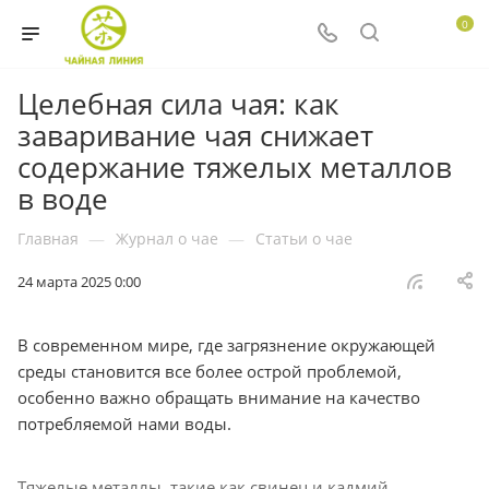
0
Целебная сила чая: как
заваривание чая снижает
содержание тяжелых металлов
в воде
Главная
—
Журнал о чае
—
Статьи о чае
24 марта 2025 0:00
В современном мире, где загрязнение окружающей
среды становится все более острой проблемой,
особенно важно обращать внимание на качество
потребляемой нами воды.
Тяжелые металлы, такие как свинец и кадмий,