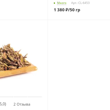
Много
Арт.: CL-6453
1 380
₽
/50 гр
5,0)
2 Отзыва