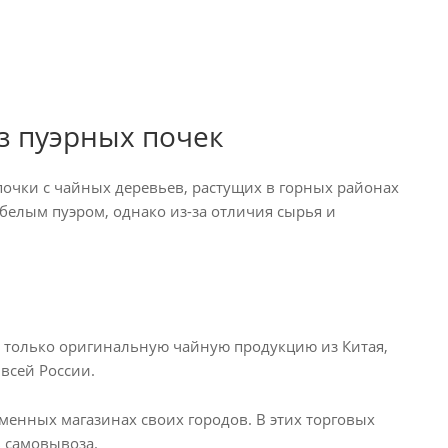
з пуэрных почек
почки с чайных деревьев, растущих в горных районах
елым пуэром, однако из-за отличия сырья и
ем только оригинальную чайную продукцию из Китая,
 всей России.
менных магазинах своих городов. В этих торговых
ь самовывоза.