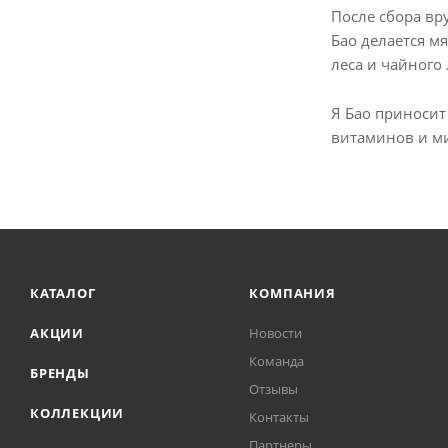
После сбора вр
Бао делается м
леса и чайного 
Я Бао приносит
витаминов и ми
КАТАЛОГ
КОМПАНИЯ
АКЦИИ
Новости
Команда
БРЕНДЫ
Отзывы
КОЛЛЕКЦИИ
Контакты
Партнеры