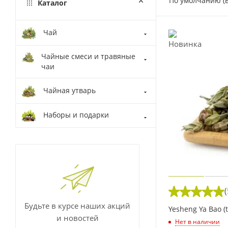
По умолчанию (
Каталог
Чай
Чайные смеси и травяные
чаи
Чайная утварь
Наборы и подарки
(
Будьте в курсе наших акций
Yesheng Ya Bao (t
и новостей
Нет в наличии