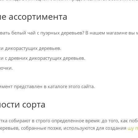
е ассортимента
вать белый чай с пуэрных деревьев? В нашем магазине вы м
и дикорастущих деревьев.
и с древних дикорастущих деревьев.
очки.
мент представлен в каталоге этого сайта.
ости сорта
ка собирают в строго определённое время: до того, как побе
деревьев, собранные позже, используются для создания
шу п