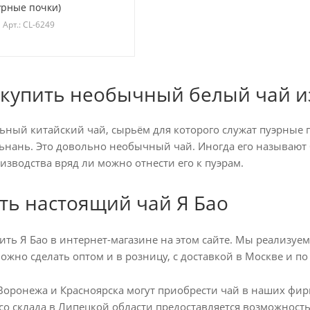
урные почки)
Арт.: CL-6249
 купить необычный белый чай и
ьный китайский чай, сырьём для которого служат пуэрные 
ань. Это довольно необычный чай. Иногда его называют б
изводства вряд ли можно отнести его к пуэрам.
ить настоящий чай Я Бао
ить Я Бао в интернет-магазине на этом сайте. Мы реализу
ожно сделать оптом и в розницу, с доставкой в Москве и по
Воронежа и Красноярска могут приобрести чай в наших фир
е со склада в Липецкой области предоставляется возможност