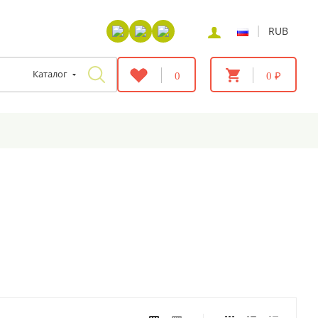
|
RUB
Каталог
0
0 ₽