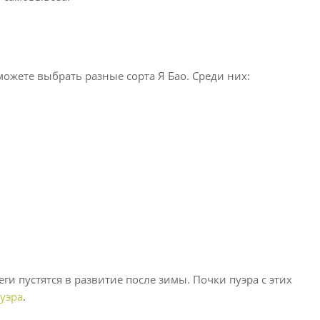
ожете выбрать разные сорта Я Бао. Среди них:
ги пустятся в развитие после зимы. Почки пуэра с этих
уэра
.