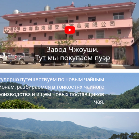
гулярно путешествуем по новым чайным
йонам, разбираемся в тонкостях чайного
роизводства и ищем новых поставщиков
чая.