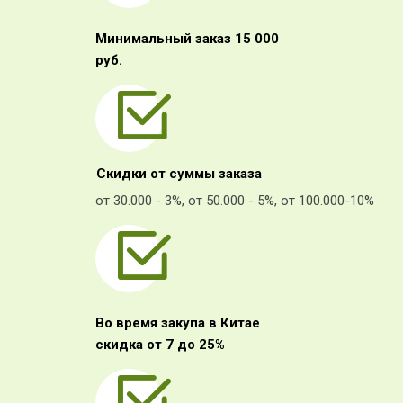
Минимальный заказ 15 000
руб.
Скидки от суммы заказа
от 30.000 - 3%, от 50.000 - 5%, от 100.000-10%
Во время закупа в Китае
скидка от 7 до 25%