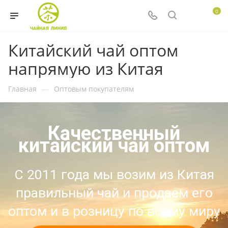
0
Китайский чай оптом
напрямую из Китая
Главная
—
Оптовым покупателям
Качественный
китайский чай оптом
С 2011 года мы возим из Китая
правильный чай и продаем его
оптом и в розницу по всему миру