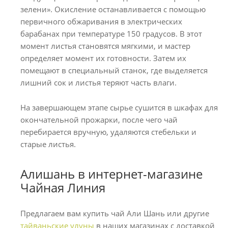
зелени». Окисление останавливается с помощью
первичного обжаривания в электрических
барабанах при температуре 150 градусов. В этот
момент листья становятся мягкими, и мастер
определяет момент их готовности. Затем их
помещают в специальный станок, где выделяется
лишний сок и листья теряют часть влаги.
На завершающем этапе сырье сушится в шкафах для
окончательной прожарки, после чего чай
перебирается вручную, удаляются стебельки и
старые листья.
Алишань в интернет-магазине
Чайная Линия
Предлагаем вам купить чай Али Шань или другие
тайваньские улуны
в наших магазинах с доставкой