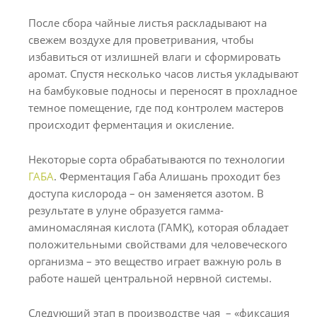
После сбора чайные листья раскладывают на
свежем воздухе для проветривания, чтобы
избавиться от излишней влаги и сформировать
аромат. Спустя несколько часов листья укладывают
на бамбуковые подносы и переносят в прохладное
темное помещение, где под контролем мастеров
происходит ферментация и окисление.
Некоторые сорта обрабатываются по технологии
ГАБА
. Ферментация Габа Алишань проходит без
доступа кислорода – он заменяется азотом. В
результате в улуне образуется гамма-
аминомасляная кислота (ГАМК), которая обладает
положительными свойствами для человеческого
организма – это вещество играет важную роль в
работе нашей центральной нервной системы.
Следующий этап в производстве чая – «фиксация