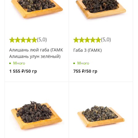
(5,0)
(5,0)
Алишань люй габа (ГАМК
Габа 3 (ГАМК)
Алишань улун зелёный)
Много
Много
1 555
₽
/50 гр
755
₽
/50 гр