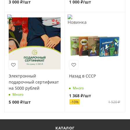
3 000
₽
/шт
1 000
₽
/шт
Электронный
Назад в СССР
подарочный сертификат
на 5000 рублей
Много
Много
1 368
₽
/шт
5 000
₽
/шт
-
10
%
1 520
₽
КАТАЛОГ