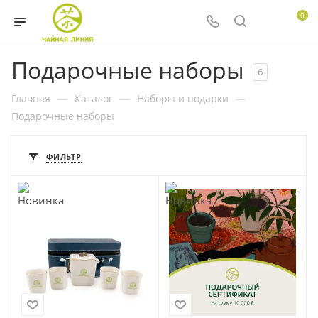
0
Подарочные наборы
6
Главная
—
Каталог
—
Наборы и подарки
—
Подарочные наборы
ФИЛЬТР