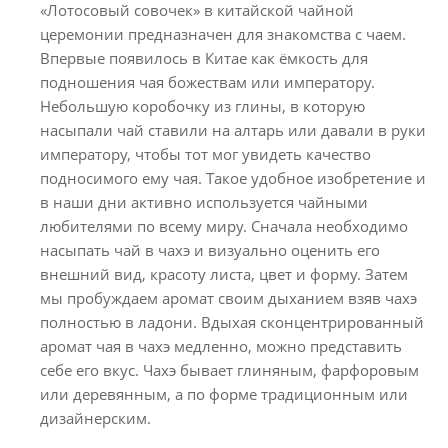
«Лотосовый совочек» в китайской чайной
церемонии предназначен для знакомства с чаем.
Впервые появилось в Китае как ёмкость для
подношения чая божествам или императору.
Небольшую коробочку из глины, в которую
насыпали чай ставили на алтарь или давали в руки
императору, чтобы тот мог увидеть качество
подносимого ему чая. Такое удобное изобретение и
в наши дни активно используется чайными
любителями по всему миру. Сначала необходимо
насыпать чай в чахэ и визуально оценить его
внешний вид, красоту листа, цвет и форму. Затем
мы пробуждаем аромат своим дыханием взяв чахэ
полностью в ладони. Вдыхая сконцентрированный
аромат чая в чахэ медленно, можно представить
себе его вкус. Чахэ бывает глиняным, фарфоровым
или деревянным, а по форме традиционным или
дизайнерским.