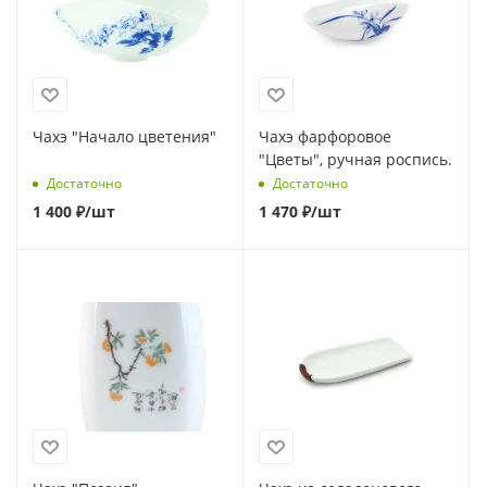
Чахэ "Начало цветения"
Чахэ фарфоровое
"Цветы", ручная роспись.
Достаточно
Достаточно
1 400
₽
/шт
1 470
₽
/шт