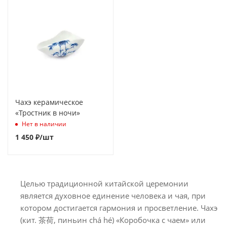
Чахэ керамическое
«Тростник в ночи»
Нет в наличии
1 450
₽
/шт
Целью традиционной китайской церемонии
является духовное единение человека и чая, при
котором достигается гармония и просветление. Чахэ
(кит. 茶荷, пиньин chá hé) «Коробочка с чаем» или