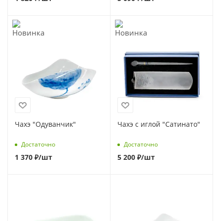
Чахэ "Одуванчик"
Чахэ с иглой "Сатинато"
Достаточно
Достаточно
1 370
₽
/шт
5 200
₽
/шт