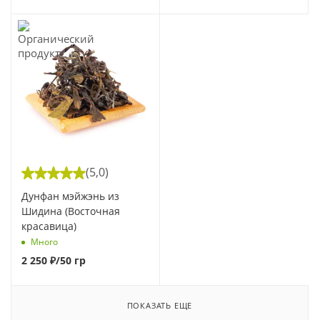
(5,0)
Дунфан мэйжэнь из
Шидина (Восточная
красавица)
Много
2 250
₽
/50 гр
ПОКАЗАТЬ ЕЩЕ