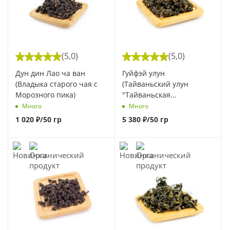
(5,0)
(5,0)
Дун дин Лао ча ван
Гуйфэй улун
(Владыка старого чая с
(Тайваньский улун
Морозного пика)
"Тайваньская
принцесса")
Много
Много
1 020
₽
/50 гр
5 380
₽
/50 гр