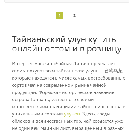
1
2
Тайваньский улун купить
онлайн оптом и в розницу
Интернет-магазин «Чайная Линия» предлагает
своим покупателям тайваньские улуны | 台湾乌龙,
которые находятся в числе самых востребованных
сортов чая на современном рынке чайной
продукции. Формоза - историческое название
острова Тайвань, известного своими
многовековыми традициями чайного мастерства и
уникальными сортами
улунов
. Здесь, среди
облаков и величественных гор, чай создаётся уже
не один век. Чайный лист, выращенный в разных