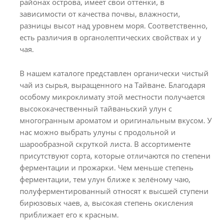
районах острова, имеет свои оттенки, в
зависимости от качества почвы, влажности,
разницы высот над уровнем моря. Соответственно,
есть различия в органолептических свойствах и у
чая.
В нашем каталоге представлен органически чистый
чай из сырья, выращенного на Тайване. Благодаря
особому микроклимату этой местности получается
высококачественный тайваньский улун с
многогранным ароматом и оригинальным вкусом. У
нас можно выбрать улуны с продольной и
шарообразной скруткой листа. В ассортименте
присутствуют сорта, которые отличаются по степени
ферментации и прожарки. Чем меньше степень
ферментации, тем улун ближе к зелёному чаю,
полуферментированный относят к высшей ступени
бирюзовых чаев, а, высокая степень окисления
приближает его к красным.