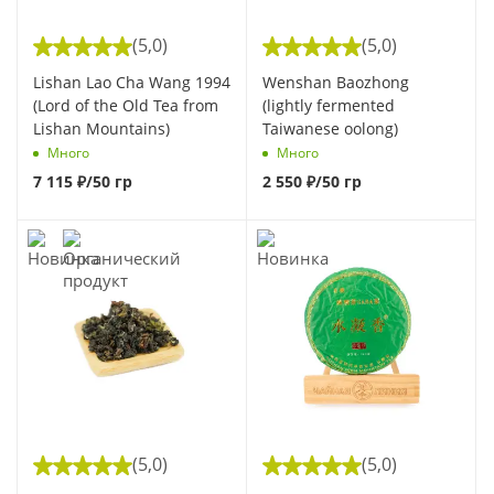
(5,0)
(5,0)
Lishan Lao Cha Wang 1994
Wenshan Baozhong
(Lord of the Old Tea from
(lightly fermented
Lishan Mountains)
Taiwanese oolong)
Много
Много
7 115
₽
/50 гр
2 550
₽
/50 гр
(5,0)
(5,0)