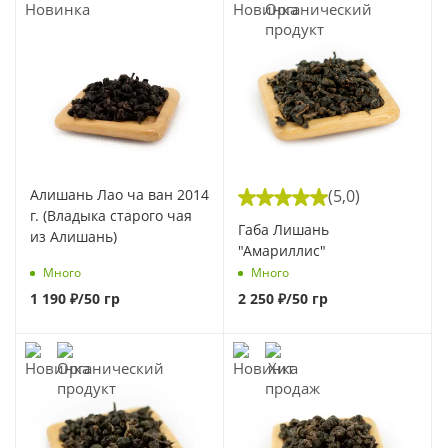
Алишань Лао ча ван 2014
(5,0)
г. (Владыка старого чая
Габа Лишань
из Алишань)
"Амариллис"
Много
Много
1 190
₽
/50 гр
2 250
₽
/50 гр