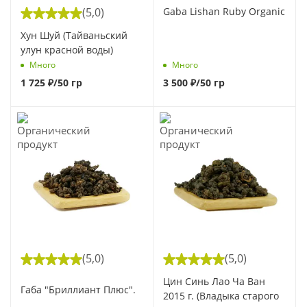
(5,0)
Gaba Lishan Ruby Organic
Хун Шуй (Тайваньский
улун красной воды)
Много
Много
1 725
₽
/50 гр
3 500
₽
/50 гр
(5,0)
(5,0)
Цин Синь Лао Ча Ван
Габа "Бриллиант Плюс".
2015 г. (Владыка старого