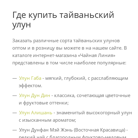
Где купить тайваньский
улун
Заказать различные сорта тайваньских улунов
оптом и в розницу вы можете в на нашем сайте. В
каталоге интернет-магазина «Чайная Линия»
представлены в том числе наиболее популярные:
Улун Габа
- мягкий, глубокий, с расслабляющим
эффектом.
Улун Дун Дин
- классика, сочетающая цветочные
и фруктовые оттенки;
Улун Алишань
- знаменитый высокогорный улун
с изысканным ароматом;
Улун Дунфан Мэй Жэнь (Восточная Красавица) -
редкий чай с благородным фруктово-медовым