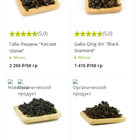
(5,0)
(5,0)
Габа Лишань "Кислая
Gaba Qing Xin "Black
груша"
Diamond"
Много
Много
2 250
₽
/50 гр
1 415
₽
/50 гр