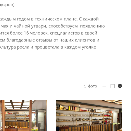
пуэров).
 каждым годом в техническом плане. С каждой
чая и чайной утвари, способствуем появлению
тся более 16 человек, специалистов в своей
аем благодарные отзывы от наших клиентов и
ультура росла и процветала в каждом уголке
5
фото
—