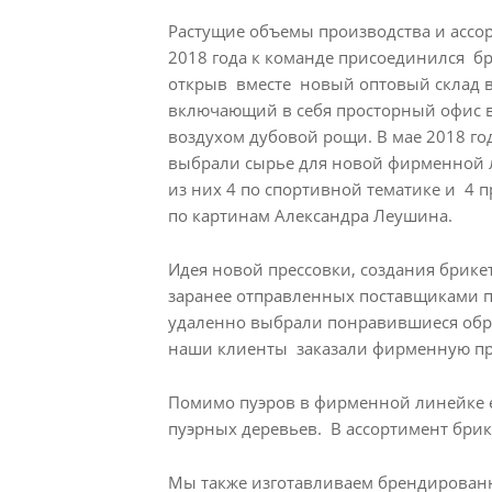
Растущие объемы производства и ассо
2018 года к команде присоединился б
открыв вместе новый оптовый склад в 
включающий в себя просторный офис в 
воздухом дубовой рощи. В мае 2018 го
выбрали сырье для новой фирменной л
из них 4 по спортивной тематике и 4 
по картинам Александра Леушина.
Идея новой прессовки, создания брикет
заранее отправленных поставщиками 
удаленно выбрали понравившиеся обра
наши клиенты заказали фирменную пре
Помимо пуэров в фирменной линейке е
пуэрных деревьев. В ассортимент брик
Мы также изготавливаем брендированн