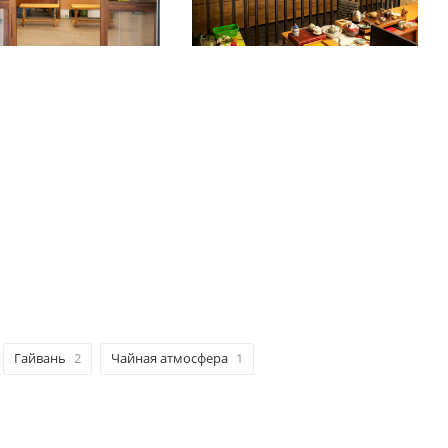
Гайвань
2
Чайная атмосфера
1