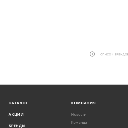
СПИСОК БРЕНДО
КАТАЛОГ
КОМПАНИЯ
АКЦИИ
Новости
Команда
БРЕНДЫ