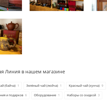
ая Линия в нашем магазине
ай (байча)
1
Зелёный чай (люйча)
1
Красный чай (хунча)
9
ения и подарков
6
Оборудование
1
Наборы со скидкой
3