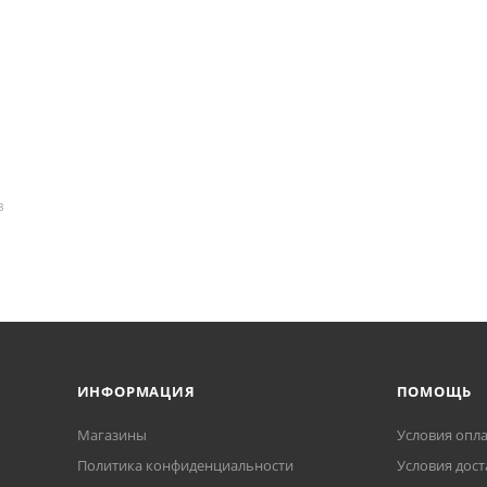
В
ИНФОРМАЦИЯ
ПОМОЩЬ
Магазины
Условия опл
Политика конфиденциальности
Условия дост