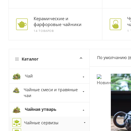
Керамические и
Ч
фарфоровые чайники
ч
14 ТОВАРОВ
1
По умолчанию (
Каталог
Чай
Чайные смеси и травяные
чаи
Чайная утварь
Чайные сервизы