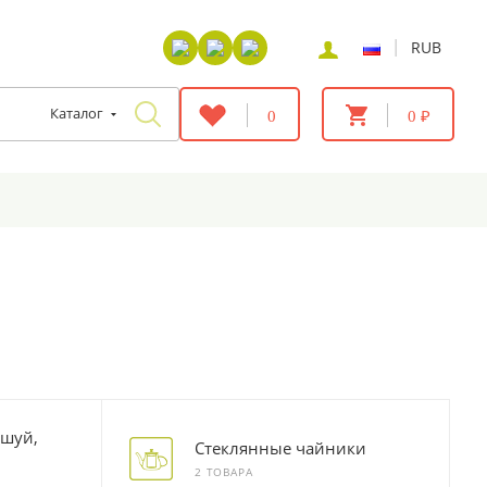
|
RUB
Каталог
0
0 ₽
ьшуй,
Стеклянные чайники
2 ТОВАРА