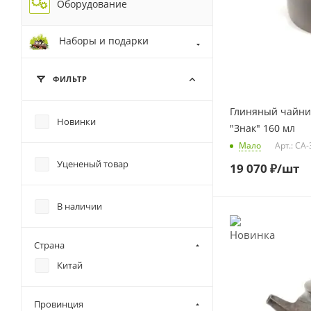
Оборудование
Наборы и подарки
ФИЛЬТР
Глиняный чайник
Новинки
"Знак" 160 мл
Мало
Арт.: CA
Уцененый товар
19 070
₽
/шт
В наличии
Страна
Китай
Провинция