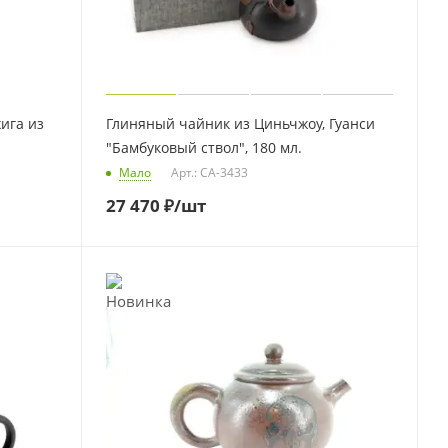
ига из
Глиняный чайник из Циньчжоу, Гуанси
"Бамбуковый ствол", 180 мл.
Мало
Арт.: CA-3433
27 470
₽
/шт