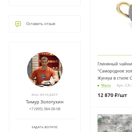
Оставить отзыв
Глиняный чайни
"Самородное зол
Жунхуа в стиле С
Мало
Арт.: CA
12 870
₽
/шт
ВАШ МЕНЕДЖЕР
Тимур Золотухин
+7 (995) 384-08-08
ЗАДАТЬ ВОПРОС