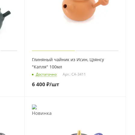
Глиняный чайник из Исин, Цзянсу
"Капля" 100мл
Достаточно
Арт.: CA-3411
6 400
₽
/шт