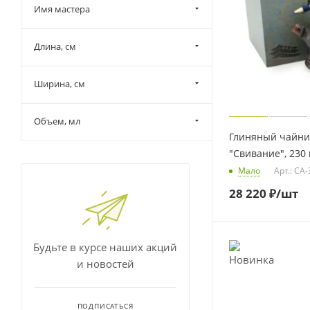
Имя мастера
Длина, см
Ширина, см
Объем, мл
Глиняный чайник
"Свивание", 230 
Мало
Арт.: CA
28 220
₽
/шт
Будьте в курсе наших акций
и новостей
ПОДПИСАТЬСЯ