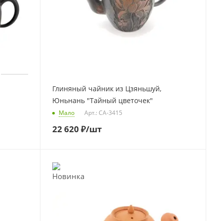
Глиняный чайник из Цзяньшуй,
Юньнань "Тайный цветочек"
Мало
Арт.: CA-3415
22 620
₽
/шт