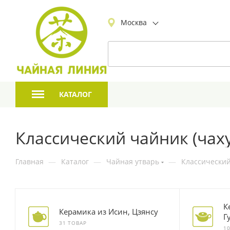
Москва
КАТАЛОГ
Классический чайник (чах
Главная
—
Каталог
—
Чайная утварь
—
Классический
К
Керамика из Исин, Цзянсу
Г
31 ТОВАР
1