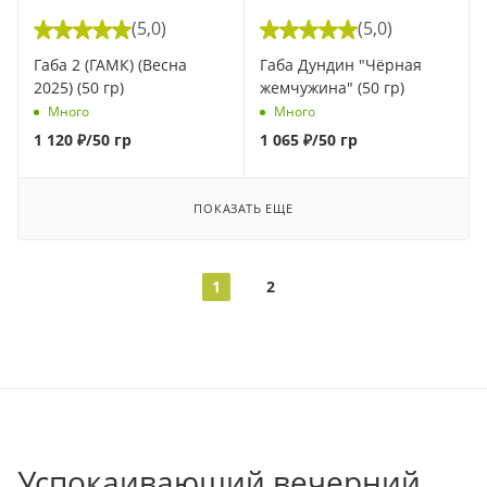
(5,0)
(5,0)
Габа 2 (ГАМК) (Весна
Габа Дундин "Чёрная
2025) (50 гр)
жемчужина" (50 гр)
Много
Много
1 120
₽
/50 гр
1 065
₽
/50 гр
ПОКАЗАТЬ ЕЩЕ
1
2
Успокаивающий вечерний