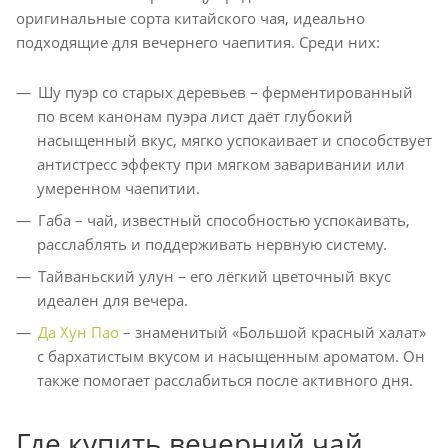
оригинальные сорта китайского чая, идеально
подходящие для вечернего чаепития. Среди них:
Шу пуэр со старых деревьев – ферментированный
по всем канонам пуэра лист даёт глубокий
насыщенный вкус, мягко успокаивает и способствует
антистресс эффекту при мягком заваривании или
умеренном чаепитии.
Габа – чай, известный способностью успокаивать,
расслаблять и поддерживать нервную систему.
Тайваньский улун – его лёгкий цветочный вкус
идеален для вечера.
Да Хун Пао
– знаменитый «Большой красный халат»
с бархатистым вкусом и насыщенным ароматом. Он
также помогает расслабиться после активного дня.
Где купить вечерний чай