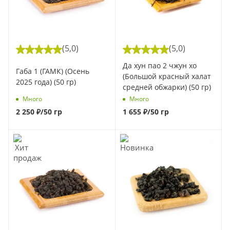
(5,0)
(5,0)
Да хун пао 2 чжун хо
Габа 1 (ГАМК) (Осень
(Большой красный халат
2025 года) (50 гр)
средней обжарки) (50 гр)
Много
Много
2 250
₽
/50 гр
1 655
₽
/50 гр