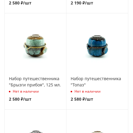
2 580
₽
/шт
2 190
₽
/шт
Набор путешественника
Набор путешественника
"Брызги прибоя", 125 мл.
"Топаз"
Нет в наличии
Нет в наличии
2 580
₽
/шт
2 580
₽
/шт