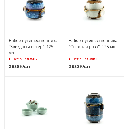
Набор путешественника
Набор путешественника
"Звёздный ветер", 125
"Снежная роза", 125 мл.
мл.
Нет в наличии
Нет в наличии
2 580
₽
/шт
2 580
₽
/шт