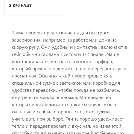
3 870
₽
/шт
Такие наборы предназначены для быстрого
заваривания, например на работе или дома на
скорую руку. Они удобны и компактны, включают в
себя обычно гайвань с ситом и 1-2 пиалы. Чаще
изготавливаются из толстостенного фарфора,
который прекрасно держит тепло и передает вкус и
аромат чая. Обычно такой набор продается в
специальной сумке с застежкой или коробке для
удобства перевозки. Чтобы посуда не разбилась,
внутри есть мягкая подложка. Материалы из
которых изготавливаются такие сервизы имеют
сильные и слабые стороны, что тоже нужно
учитывать при выборе. Глина хорошо удерживает
тепло и передает аромат и вкус чая, но из-за этой
способности впитывать запахи требует бережного