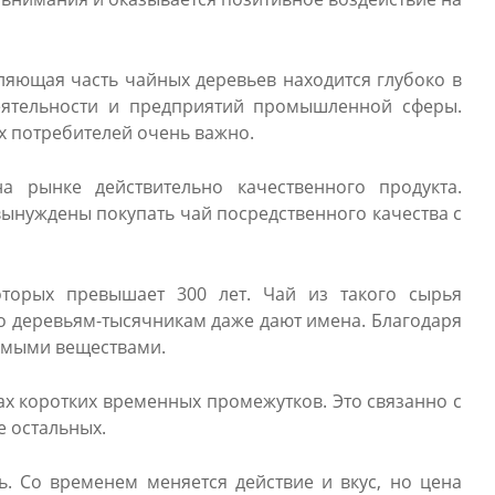
ляющая часть чайных деревьев находится глубоко в
деятельности и предприятий промышленной сферы.
х потребителей очень важно.
а рынке действительно качественного продукта.
вынуждены покупать чай посредственного качества с
оторых превышает 300 лет. Чай из такого сырья
то деревьям-тысячникам даже дают имена. Благодаря
имыми веществами.
ах коротких временных промежутков. Это связанно с
е остальных.
ь. Со временем меняется действие и вкус, но цена