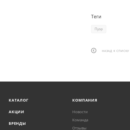
Теги
Пуэр
НАЗАД К СПИСКУ
КАТАЛОГ
КОМПАНИЯ
АКЦИИ
Новости
Команда
БРЕНДЫ
Отзывы