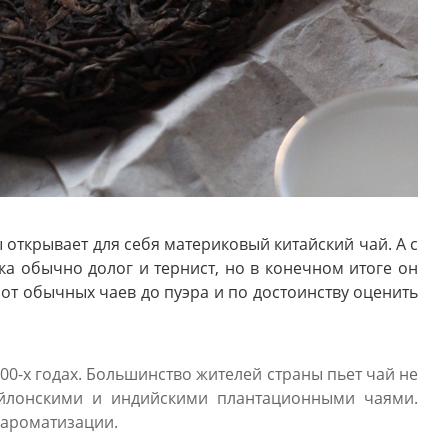
открывает для себя материковый китайский чай. А с
а обычно долог и тернист, но в конечном итоге он
 от обычных чаев до пуэра и по достоинству оценить
0-х годах. Большинство жителей страны пьет чай не
ейлонскими и индийскими плантационными чаями.
 ароматизации.