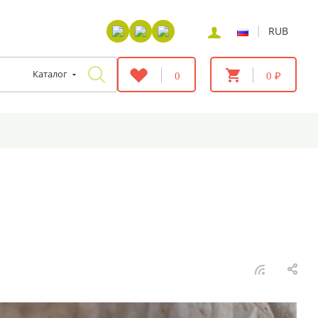
|
RUB
Каталог
0
0 ₽