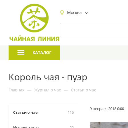
Москва
КАТАЛОГ
Король чая - пуэр
Главная
—
Журнал о чае
—
Статьи о чае
9 февраля 2018 0:00
Статьи о чае
116
История сорта
22