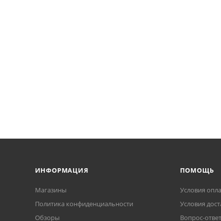
ИНФОРМАЦИЯ
ПОМОЩЬ
Магазины
Условия опл
Политика конфиденциальности
Условия дост
Обзоры
Вопрос-отве