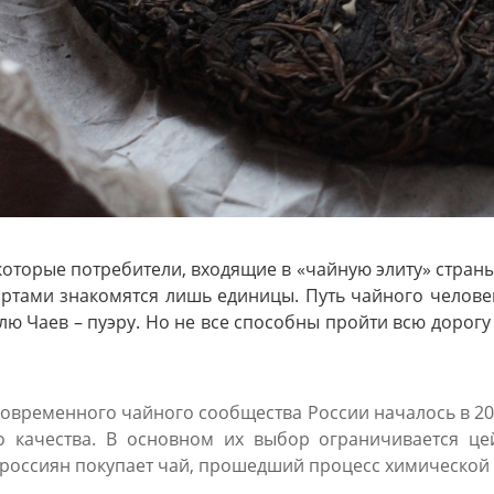
оторые потребители, входящие в «чайную элиту» страны 
ртами знакомятся лишь единицы. Путь чайного человек
лю Чаев – пуэру. Но не все способны пройти всю дорогу
временного чайного сообщества России началось в 200
о качества. В основном их выбор ограничивается ц
 россиян покупает чай, прошедший процесс химической