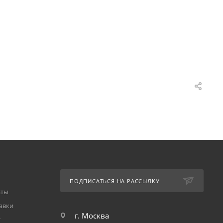
ПОДПИСАТЬСЯ НА РАССЫЛКУ
аты
авки
г. Москва
т