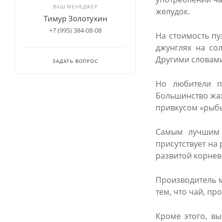
ВАШ МЕНЕДЖЕР
желудок.
Тимур Золотухин
+7 (995) 384-08-08
На стоимость пу
джунглях на со
Другими словами
ЗАДАТЬ ВОПРОС
Но любители пу
Большинство жаж
привкусом «рыбы
Самым лучшим с
присутствует на
развитой корнев
Производитель м
тем, что чай, п
Кроме этого, вы