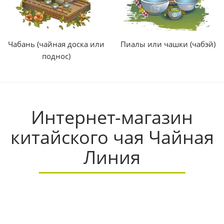
Пиалы или чашки (чабэй)
Чабань (чайная доска или
поднос)
Интернет-магазин
китайского чая Чайная
Линия