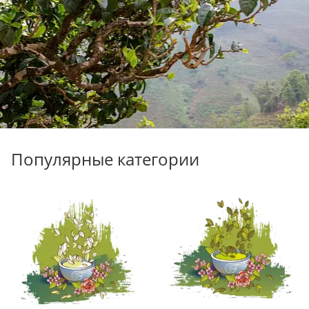
ПУЭР СО СТАРЫХ ДЕРЕВЬЕВ
Собственное производство.
Честное уникальное сырьё
КУПИТЬ ПУЭР С ДЕРЕВЬЕВ
Популярные категории