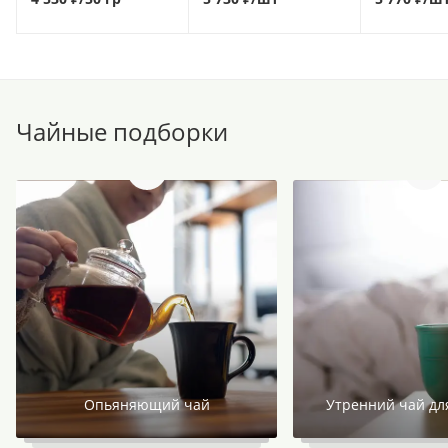
2025) (1 шт)
2019) (1 шт
Чайные подборки
Опьяняющий чай
Утренний чай дл