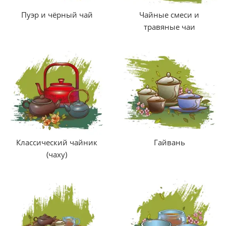
Пуэр и чёрный чай
Чайные смеси и
травяные чаи
Классический чайник
Гайвань
(чаху)