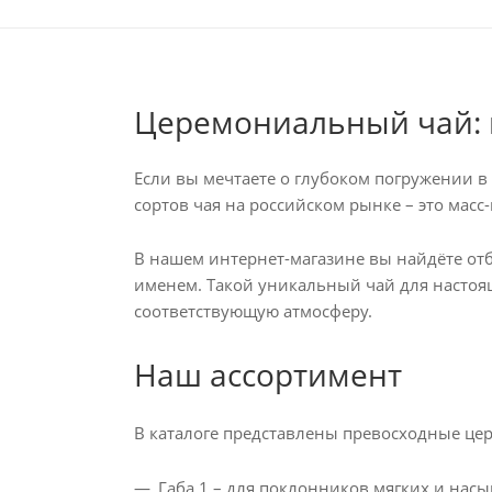
Церемониальный чай: 
Если вы мечтаете о глубоком погружении 
сортов чая на российском рынке – это мас
В нашем интернет-магазине вы найдёте отб
именем. Такой уникальный чай для настоя
соответствующую атмосферу.
Наш ассортимент
В каталоге представлены превосходные це
Габа 1 – для поклонников мягких и нас