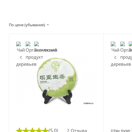
По цене (убывание)
(5,0)
2 Отзыва
Шэн пуэр 