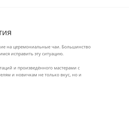
тия
ание на церемониальные чаи. Большинство
имся исправить эту ситуацию.
нтаций и произведённого мастерами с
лям и новичкам не только вкус, но и