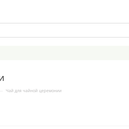
и
—
Чай для чайной церемонии