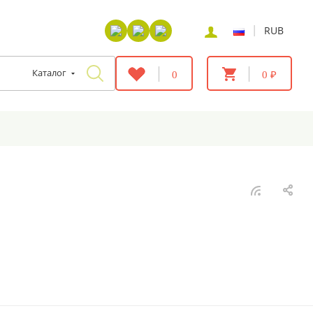
|
RUB
Каталог
0
0 ₽