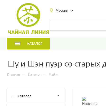
Москва
КАТАЛОГ
Шу и Шэн пуэр со старых 
Главная
—
Каталог
—
Чай
Каталог