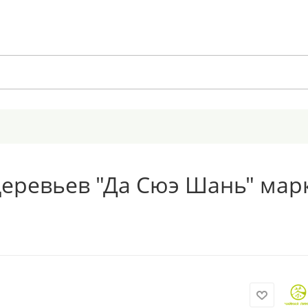
деревьев "Да Сюэ Шань" мар