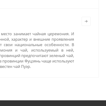
 место занимает чайная церемония. И
янной, характер и внешние проявления
 свои национальные особенности. В
емония и чай, используемый в ней,
 провинций предпочитают зеленый чай,
 в провинции Фуцзянь чаще используют
вестен чай Пуэр.