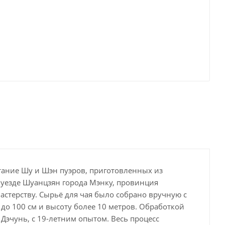
тание Шу и Шэн пуэров, приготовленных из
 уезде Шуанцзян города Мэнку, провинция
астерству. Сырьё для чая было собрано вручную с
 до 100 см и высоту более 10 метров. Обработкой
Дэчунь, с 19-летним опытом. Весь процесс