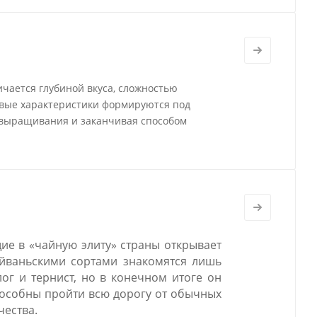
ичается глубиной вкуса, сложностью
овые характеристики формируются под
 выращивания и заканчивая способом
ие в «чайную элиту» страны открывает
айваньскими сортами знакомятся лишь
ог и тернист, но в конечном итоге он
способны пройти всю дорогу от обычных
чества.