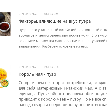
СТАТЬИ О ЧАЕ
—
18.02.2025
Факторы, влияющие на вкус пуэра
Пуэр — это уникальный китайский чай, который отл
ароматов и многогранностью послевкусия. Его вкус
влиянием множества факторов, начиная от условий
заваривания. Разберём основные из них.
СТАТЬИ О ЧАЕ
—
09.02.2018
Король чая - пуэр
Со временем некоторые потребители, входящ
для себя материковый китайский чай. А с т
единицы. Путь чайного человека обычно дол
приводит к Королю Чаев – пуэру. Но не все 
чаев до пуэра и по достоинству оценить его ка