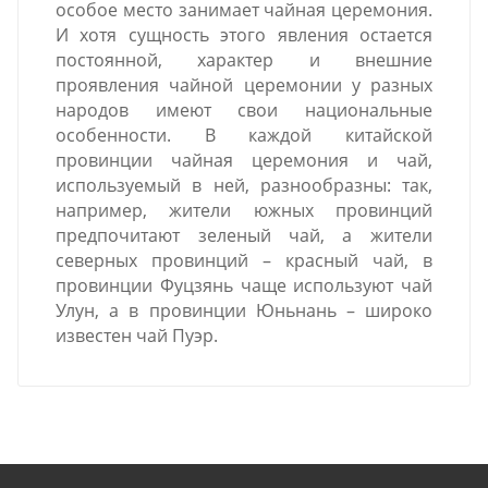
особое место занимает чайная церемония.
И хотя сущность этого явления остается
постоянной, характер и внешние
проявления чайной церемонии у разных
народов имеют свои национальные
особенности. В каждой китайской
провинции чайная церемония и чай,
используемый в ней, разнообразны: так,
например, жители южных провинций
предпочитают зеленый чай, а жители
северных провинций – красный чай, в
провинции Фуцзянь чаще используют чай
Улун, а в провинции Юньнань – широко
известен чай Пуэр.