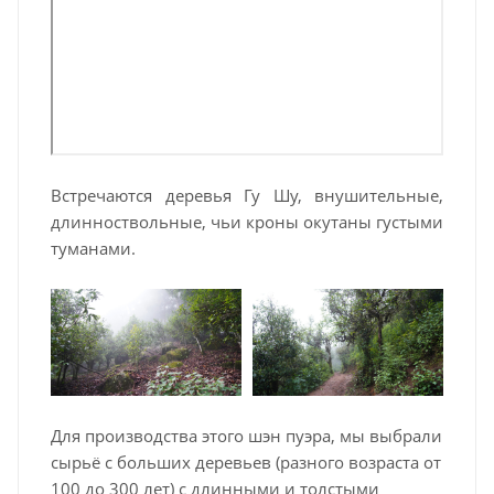
Встречаются деревья Гу Шу, внушительные,
длинноствольные, чьи кроны окутаны густыми
туманами.
Для производства этого шэн пуэра, мы выбрали
сырьё с больших деревьев (разного возраста от
100 до 300 лет) с длинными и толстыми