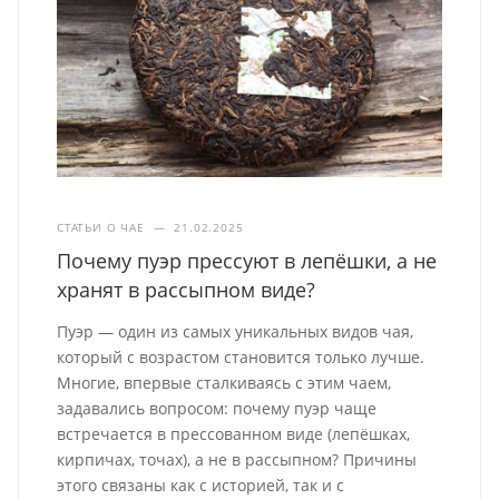
СТАТЬИ О ЧАЕ
—
21.02.2025
Почему пуэр прессуют в лепёшки, а не
хранят в рассыпном виде?
Пуэр — один из самых уникальных видов чая,
который с возрастом становится только лучше.
Многие, впервые сталкиваясь с этим чаем,
задавались вопросом: почему пуэр чаще
встречается в прессованном виде (лепёшках,
кирпичах, точах), а не в рассыпном? Причины
этого связаны как с историей, так и с