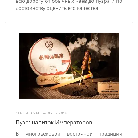
всю дорогу от обычных чаев до пуэра и по
достоинству оценить его качества.
СТАТЬИ О ЧАЕ
—
05.02.2018
Пуэр: напиток Императоров
В многовековой восточной традиции