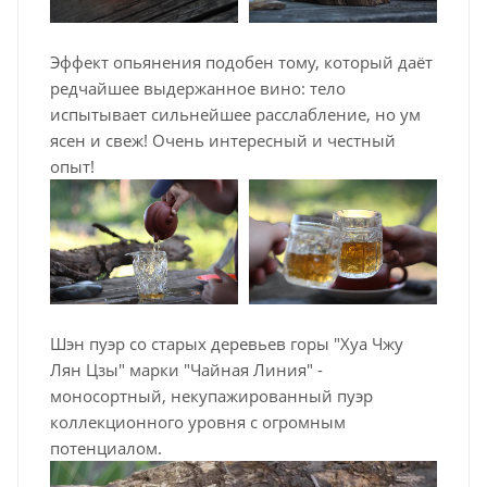
Эффект опьянения подобен тому, который даёт
редчайшее выдержанное вино: тело
испытывает сильнейшее расслабление, но ум
ясен и свеж! Очень интересный и честный
опыт!
Шэн пуэр со старых деревьев горы "Хуа Чжу
Лян Цзы" марки "Чайная Линия" -
моносортный, некупажированный пуэр
коллекционного уровня с огромным
потенциалом.