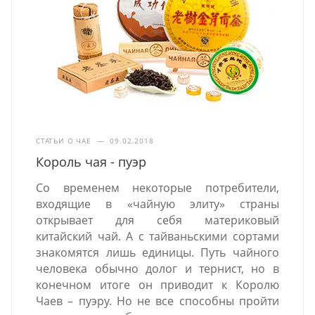
СТАТЬИ О ЧАЕ
—
09.02.2018
Король чая - пуэр
Со временем некоторые потребители,
входящие в «чайную элиту» страны
открывает для себя материковый
китайский чай. А с тайваньскими сортами
знакомятся лишь единицы. Путь чайного
человека обычно долог и тернист, но в
конечном итоге он приводит к Королю
Чаев – пуэру. Но не все способны пройти