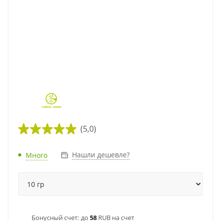
(5,0)
Нашли дешевле?
Много
Бонусный счет:
до
58
RUB на счет