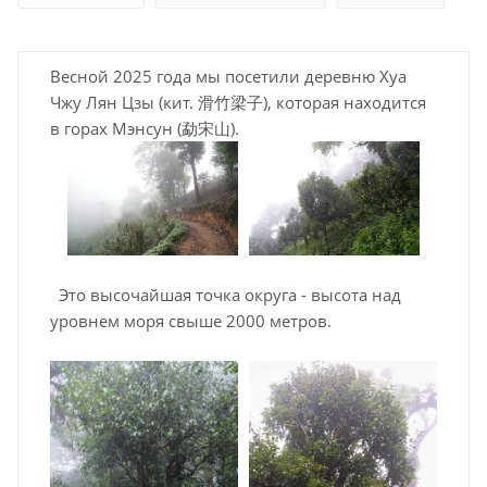
Весной 2025 года мы посетили деревню Хуа
Чжу Лян Цзы (кит. 滑竹梁子), которая находится
в горах Мэнсун (勐宋山).
Это высочайшая точка округа - высота над
уровнем моря свыше 2000 метров.