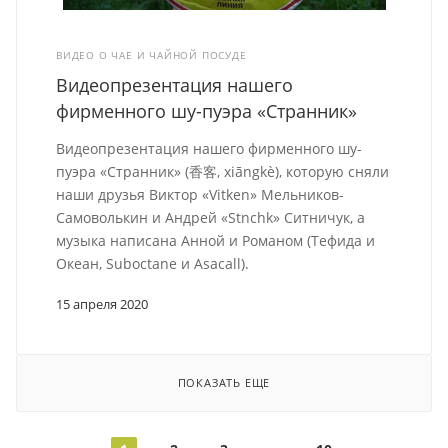
ВИДЕО О ЧАЕ И ЧАЙНОЙ ПОСУДЕ
Видеопрезентация нашего
фирменного шу-пуэра «Странник»
Видеопрезентация нашего фирменного шу-
пуэра «Странник» (香客, xiāngkè), которую сняли
наши друзья Виктор «Vitken» Мельников-
Самоволькин и Андрей «Stnchk» Ситничук, а
музыка написана Анной и Романом (Тефида и
Океан, Suboctane и Asacall)
.
15 апреля 2020
ПОКАЗАТЬ ЕЩЕ