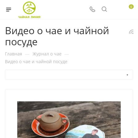
0
Видео о чае и чайной
посуде
Главная
—
Журнал о чае
—
Видео о чае и чайной посуде