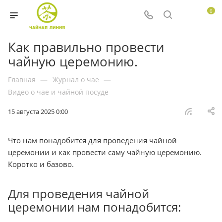
0
Как правильно провести
чайную церемонию.
Главная
—
Журнал о чае
—
Видео о чае и чайной посуде
15 августа 2025 0:00
Что нам понадобится для проведения чайной
церемонии и как провести саму чайную церемонию.
Коротко и базово.
Для проведения чайной
церемонии нам понадобится: