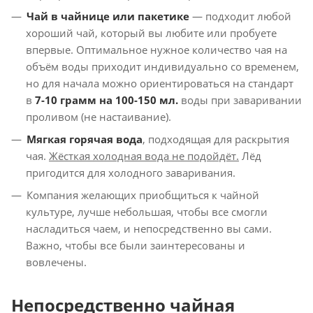
Чай в
чайнице
или пакетике
— подходит любой
хороший чай, который вы любите или пробуете
впервые. Оптимальное нужное количество чая на
объём воды приходит индивидуально со временем,
но для начала можно ориентироваться на стандарт
в
7-10 грамм на 100-150 мл.
воды при заваривании
проливом (не настаивание).
Мягкая горячая вода
, подходящая для раскрытия
чая.
Жёсткая холодная вода не подойдёт.
Лёд
пригодится для холодного заваривания.
Компания желающих приобщиться к чайной
культуре, лучше небольшая, чтобы все смогли
насладиться чаем, и непосредственно вы сами.
Важно, чтобы все были заинтересованы и
вовлечены.
Непосредственно чайная