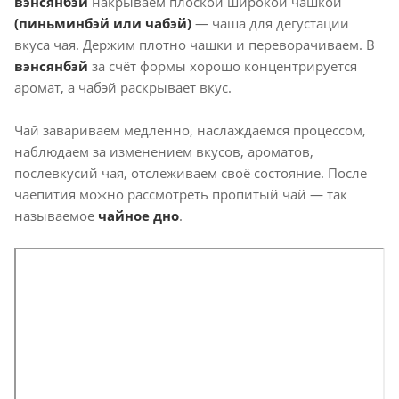
вэнсянбэй
накрываем плоской широкой чашкой
(пиньминбэй или чабэй)
— чаша для дегустации
вкуса чая. Держим плотно чашки и переворачиваем. В
вэнсянбэй
за счёт формы хорошо концентрируется
аромат, а чабэй раскрывает вкус.
Чай завариваем медленно, наслаждаемся процессом,
наблюдаем за изменением вкусов, ароматов,
послевкусий чая, отслеживаем своё состояние. После
чаепития можно рассмотреть пропитый чай — так
называемое
чайное дно
.