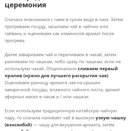
церемония
Сначала знакомимся с чаем в сухом виде в чахэ. Затем
прогреваем посуду, засыпаем чай в чайник или
гайвань и оцениваем как изменился аромат после
прогрева.
Далее завариваем чай и переливаем в чахай, затем
разливаем по чашкам, либо сразу по чашкам, если не
используем чахай. Опционально
сливаем первый
пролив (нужно для лучшего раскрытия чая)
.
Оцениваем разницу аромата чая на крышке
заварочной посуды, влажного чайного листа, аромат
эфирных масел в чахае и / или чашках.
Если используем традиционную китайскую чайную
пару, то сначала наливает чай в высокую
узкую чашку
(
вэнсянбэй
)
— чашу для вкушения аромата, затем