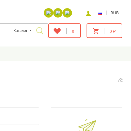
|
RUB
Каталог
0
0 ₽