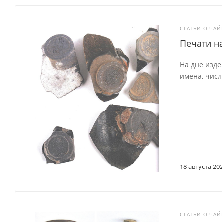
СТАТЬИ О ЧА
Печати н
На дне изде
имена, числ
18 августа 20
СТАТЬИ О ЧА