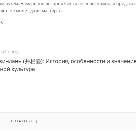
м путем. Намеренно воспроизвести ее невозможно, и предсказ
дет, не может даже мастер, с...
25
ЙНОЙ ПОСУДЕ
зинлань (井栏壶): История, особенности и значение
ной культуре
ПОКАЗАТЬ ЕЩЕ