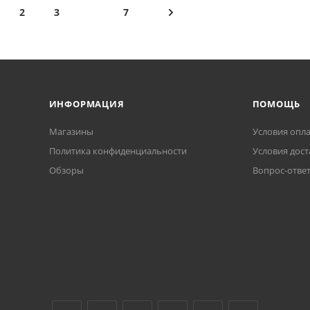
2
3
7
ИНФОРМАЦИЯ
ПОМОЩЬ
Магазины
Условия опл
Политика конфиденциальности
Условия дост
Обзоры
Вопрос-отве