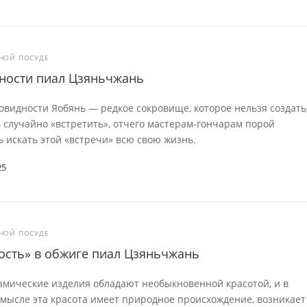
ЙНОЙ ПОСУДЕ
ности пиал Цзяньчжань
видности Яобянь — редкое сокровище, которое нельзя создать
случайно «встретить», отчего мастерам-гончарам порой
 искать этой «встречи» всю свою жизнь.
25
ЙНОЙ ПОСУДЕ
ость» в обжиге пиал Цзяньчжань
амические изделия обладают необыкновенной красотой, и в
мысле эта красота имеет природное происхождение, возникает