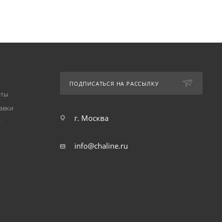
ПОДПИСАТЬСЯ НА РАССЫЛКУ
аты
авки
г. Москва
т
info@chaline.ru