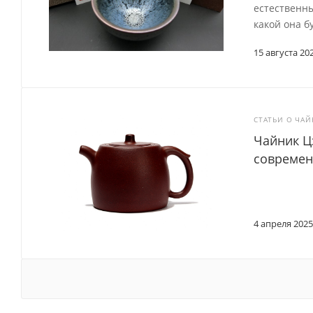
естественны
какой она бу
15 августа 20
СТАТЬИ О ЧА
Чайник Ц
современ
4 апреля 2025