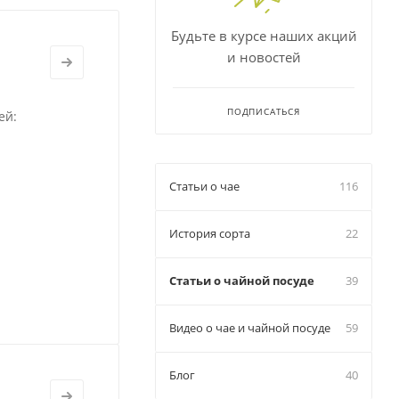
Будьте в курсе наших акций
и новостей
ПОДПИСАТЬСЯ
ей:
Статьи о чае
116
История сорта
22
Статьи о чайной посуде
39
Видео о чае и чайной посуде
59
Блог
40