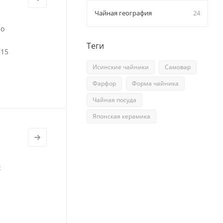
Чайная география
24
по
Теги
–15
Исинские чайники
Самовар
Фарфор
Форма чайника
Чайная посуда
Японская керамика
: