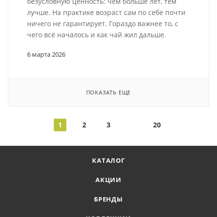
безусловную ценность: чем больше лет, тем
лучше. На практике возраст сам по себе почти
ничего не гарантирует. Гораздо важнее то, с
чего всё началось и как чай жил дальше.
6 марта 2026
ПОКАЗАТЬ ЕЩЕ
1
2
3
20
КАТАЛОГ
АКЦИИ
БРЕНДЫ