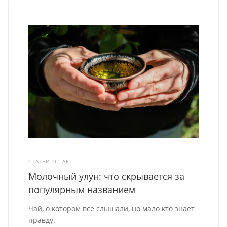
СТАТЬИ О ЧАЕ
Молочный улун: что скрывается за
популярным названием
Чай, о котором все слышали, но мало кто знает
правду.