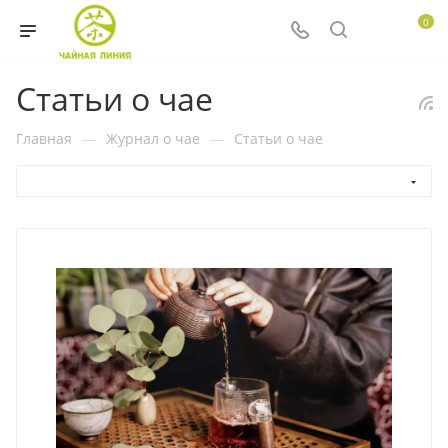
0
Статьи о чае
Главная
—
Журнал о чае
—
Статьи о чае