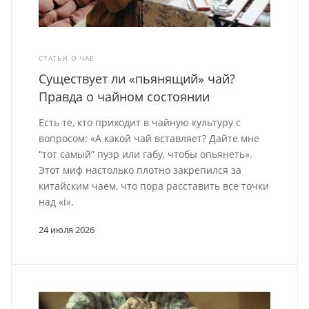
СТАТЬИ О ЧАЕ
Существует ли «пьянящий» чай?
Правда о чайном состоянии
Есть те, кто приходит в чайную культуру с
вопросом: «А какой чай вставляет? Дайте мне
“тот самый” пуэр или габу, чтобы опьянеть».
Этот миф настолько плотно закрепился за
китайским чаем, что пора расставить все точки
над «i».
24 июля 2026