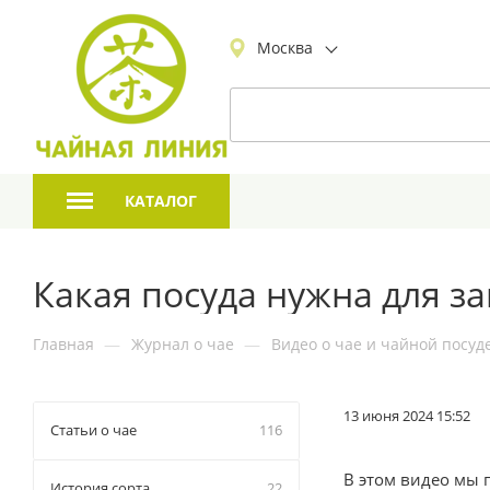
Москва
КАТАЛОГ
Какая посуда нужна для з
Главная
—
Журнал о чае
—
Видео о чае и чайной посуд
13 июня 2024 15:52
Статьи о чае
116
В этом видео мы п
История сорта
22