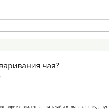
аваривания чая?
е
оговорим о том, как заварить чай и о том, какая посуда нуж