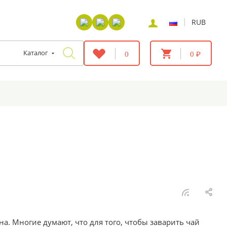
|
RUB
Каталог
0
0 ₽
на. Многие думают, что для того, чтобы заварить чай