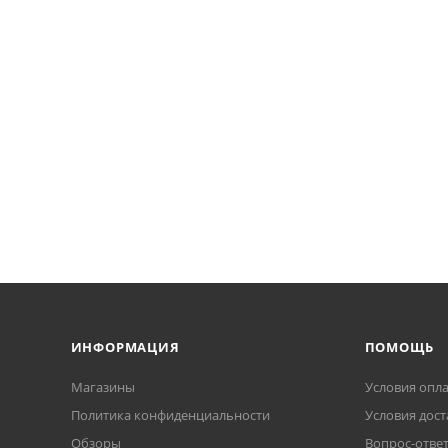
ИНФОРМАЦИЯ
ПОМОЩЬ
Магазины
Условия опл
Политика конфиденциальности
Условия дост
Обзоры
Вопрос-отве