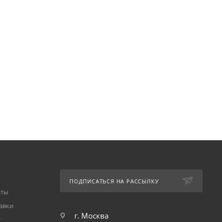
ПОДПИСАТЬСЯ НА РАССЫЛКУ
аты
авки
г. Москва
т