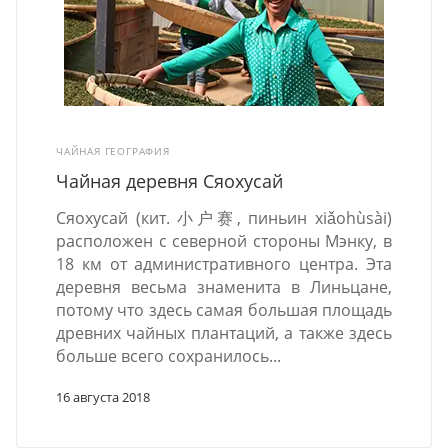
ЧАЙНАЯ ГЕОГРАФИЯ
Чайная деревня Сяохусай
Сяохусай (кит. 小户赛, пиньин xiǎohùsài)
расположен с северной стороны Мэнку, в
18 км от административного центра. Эта
деревня весьма знаменита в Линьцане,
потому что здесь самая большая площадь
древних чайных плантаций, а также здесь
больше всего сохранилось...
16 августа 2018