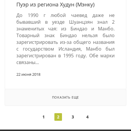
Пуэр из региона Худун (Мэнку)
До 1990 г любой чаевед даже не
бывавший в уезде Шуанцзян знал 2
знаменитых чая: из Биндао и Манбо.
Товарный знак Биндао нельзя было
зарегистрировать из-за общего названия
с государством Исландия, Манбо был
зарегистрирован в 1995 году. Обе марки
связаны...
22 июня 2018
ПОКАЗАТЬ ЕЩЕ
1
2
3
4