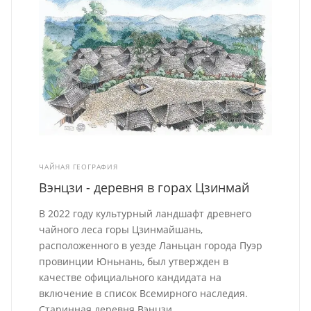
ЧАЙНАЯ ГЕОГРАФИЯ
Вэнцзи - деревня в горах Цзинмай
В 2022 году культурный ландшафт древнего
чайного леса горы Цзинмайшань,
расположенного в уезде Ланьцан города Пуэр
провинции Юньнань, был утвержден в
качестве официального кандидата на
включение в список Всемирного наследия.
Старинная деревня Вэнцзи ...