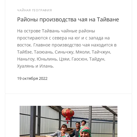
ЧАЙНАЯ ГЕОГРАФИЯ
Районы производства чая на Тайване
На острове Тайвань чайные районы
простираются с севера на юг и с запада на
восток. Главное производство чая находится в
Тайбэе, Таоюань, Синьчжу, Мяоли, Тайчжун,
Наньтоу, Юньлинь, Цзяи, Гаосюн, Тайдун,
Хуалянь и Илань.
19 октября 2022