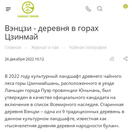
0
Вэнцзи - деревня в горах
Цзинмай
Главная
—
Журнал о чае
—
Чайная география
26 декабря 2022 16:12
В 2022 году культурный ландшафт древнего чайного
леса горы Цзинмайшань, расположенного в уезде
Ланьцан города Пуэр провинции Юньнань, был
утвержден в качестве официального кандидата на
включение в список Всемирного наследия. Старинная
деревня Вэнцзи – одна из 9 традиционных деревень в
данном культурном ландшафте, известная как
«тысячелетняя древняя деревня народности булан».