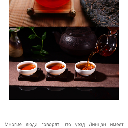
Многие люди говорят что уезд Линцан имеет