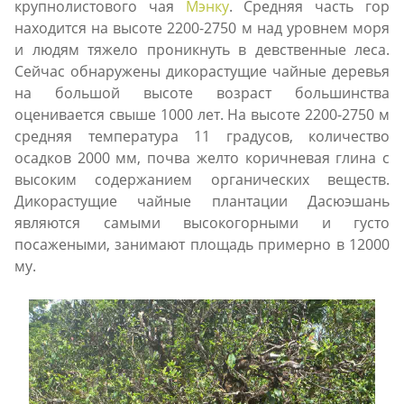
крупнолистового чая
Мэнку
. Средняя часть гор
находится на высоте 2200-2750 м над уровнем моря
и людям тяжело проникнуть в девственные леса.
Сейчас обнаружены дикорастущие чайные деревья
на большой высоте возраст большинства
оценивается свыше 1000 лет. На высоте 2200-2750 м
средняя температура 11 градусов, количество
осадков 2000 мм, почва желто коричневая глина с
высоким содержанием органических веществ.
Дикорастущие чайные плантации Дасюэшань
являются самыми высокогорными и густо
посажеными, занимают площадь примерно в 12000
му.