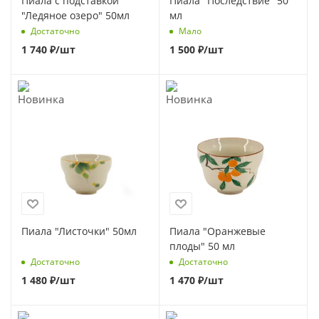
Пиала с подставкой
Пиала "Последствие" 50
"Ледяное озеро" 50мл
мл
Достаточно
Мало
1 740
₽
/шт
1 500
₽
/шт
Пиала "Листочки" 50мл
Пиала "Оранжевые
плоды" 50 мл
Достаточно
Достаточно
1 480
₽
/шт
1 470
₽
/шт