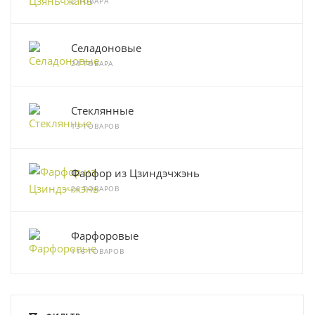
2 ТОВАРА
Селадоновые
24 ТОВАРА
Стеклянные
13 ТОВАРОВ
Фарфор из Цзиндэчжэнь
26 ТОВАРОВ
Фарфоровые
116 ТОВАРОВ