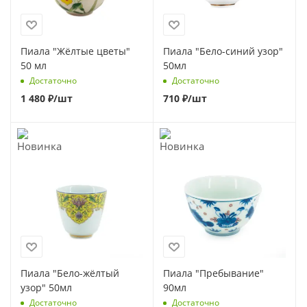
Пиала "Жёлтые цветы"
Пиала "Бело-синий узор"
50 мл
50мл
Достаточно
Достаточно
1 480
₽
/шт
710
₽
/шт
Пиала "Бело-жёлтый
Пиала "Пребывание"
узор" 50мл
90мл
Достаточно
Достаточно