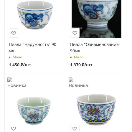
Пиала "Наружность" 90
Пиала "Ознаменование"
мл
90мл
Мало
Мало
1 450
₽
/шт
1 370
₽
/шт