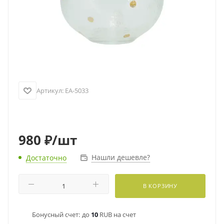
Артикул:
EA-5033
980
₽
/шт
Нашли дешевле?
Достаточно
В КОРЗИНУ
Бонусный счет:
до
10
RUB на счет