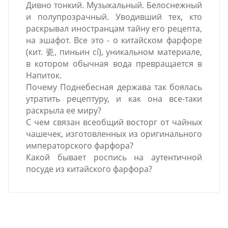
Дивно тонкий. Музыкальный. Белоснежный
и полупрозрачный. Уводивший тех, кто
раскрывал иностранцам тайну его рецепта,
на эшафот. Все это - о китайском фарфоре
(кит. 瓷, пиньин cí), уникальном материале,
в котором обычная вода превращается в
Напиток.
Почему Поднебесная держава так боялась
утратить рецептуру, и как она все-таки
раскрыла ее миру?
С чем связан всеобщий восторг от чайных
чашечек, изготовленных из оригинального
императорского фарфора?
Какой бывает роспись на аутентичной
посуде из китайского фарфора?