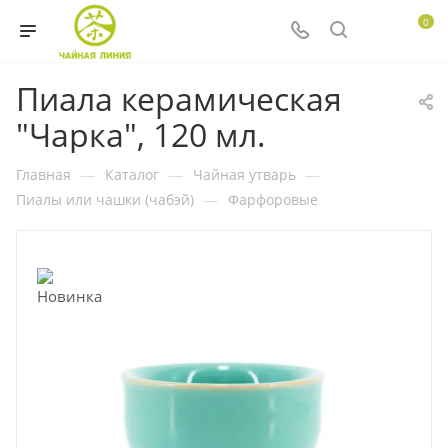
0
Пиала керамическая
"Чарка", 120 мл.
Главная
—
Каталог
—
Чайная утварь
—
Пиалы или чашки (чабэй)
—
Фарфоровые