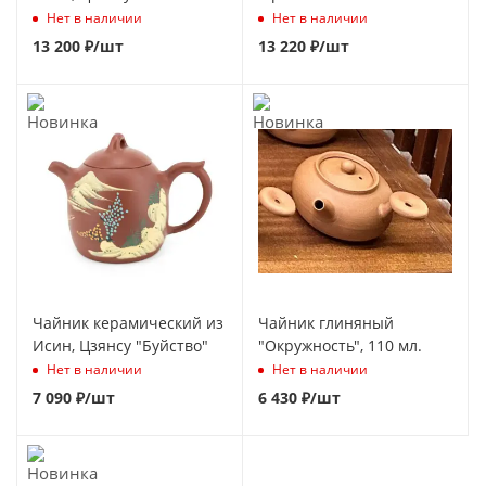
Нет в наличии
Нет в наличии
13 200
₽
/шт
13 220
₽
/шт
Чайник керамический из
Чайник глиняный
Исин, Цзянсу "Буйство"
"Окружность", 110 мл.
Нет в наличии
Нет в наличии
7 090
₽
/шт
6 430
₽
/шт