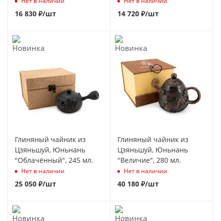
Нет в наличии
Нет в наличии
16 830
₽
/шт
14 720
₽
/шт
Глиняный чайник из
Глиняный чайник из
Цзяньшуй, Юньнань
Цзяньшуй, Юньнань
"Облачённый", 245 мл.
"Величие", 280 мл.
Нет в наличии
Нет в наличии
25 050
₽
/шт
40 180
₽
/шт