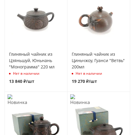
Глиняный чайник из
Глиняный чайник из
Цзяньшуй, Юньнань
Циньчжоу, Гуанси "Ветвь"
"Монограмма" 220 мл
200мл
Нет в наличии
Нет в наличии
13 840
₽
/шт
19 270
₽
/шт