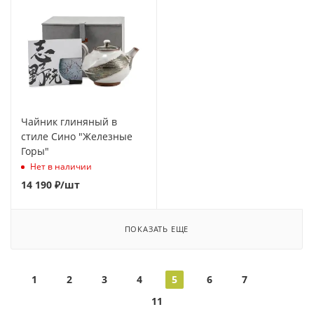
Чайник глиняный в
стиле Сино "Железные
Горы"
Нет в наличии
14 190
₽
/шт
ПОКАЗАТЬ ЕЩЕ
1
2
3
4
5
6
7
11