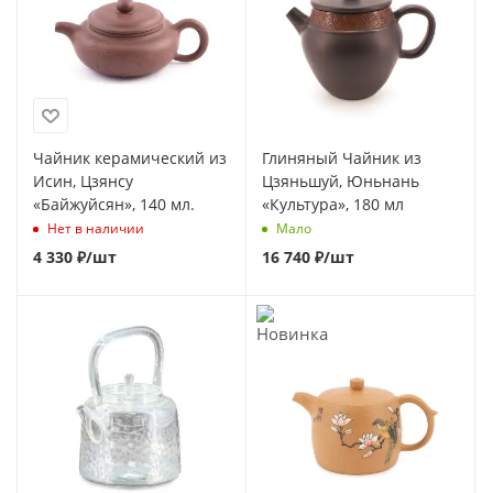
Чайник керамический из
Глиняный Чайник из
Исин, Цзянсу
Цзяньшуй, Юньнань
«Байжуйсян», 140 мл.
«Культура», 180 мл
Нет в наличии
Мало
4 330
₽
/шт
16 740
₽
/шт