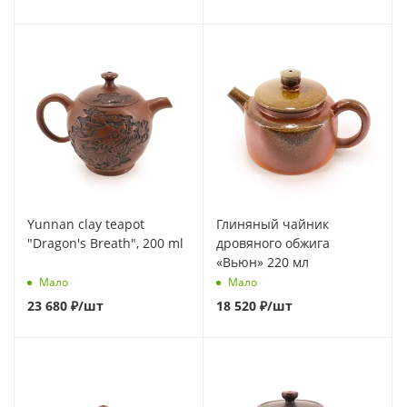
Yunnan clay teapot
Глиняный чайник
"Dragon's Breath", 200 ml
дровяного обжига
«Вьюн» 220 мл
Мало
Мало
23 680
₽
/шт
18 520
₽
/шт