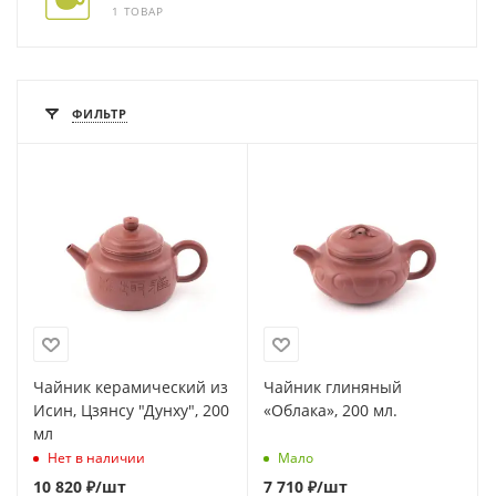
1 ТОВАР
ФИЛЬТР
Чайник керамический из
Чайник глиняный
Исин, Цзянсу "Дунху", 200
«Облака», 200 мл.
мл
Нет в наличии
Мало
10 820
₽
/шт
7 710
₽
/шт