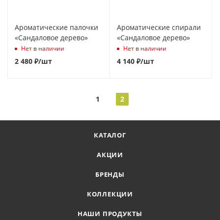
Ароматические палочки
Ароматические спирали
«Сандаловое дерево»
«Сандаловое дерево»
Нет в наличии
Нет в наличии
2 480
₽
/шт
4 140
₽
/шт
1
2
КАТАЛОГ
АКЦИИ
БРЕНДЫ
КОЛЛЕКЦИИ
НАШИ ПРОДУКТЫ