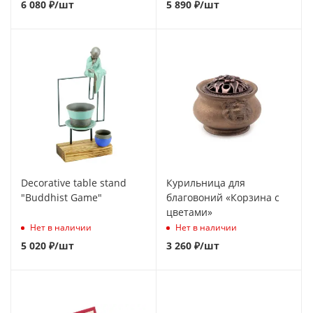
6 080
₽
/шт
5 890
₽
/шт
Decorative table stand
Курильница для
"Buddhist Game"
благовоний «Корзина с
цветами»
Нет в наличии
Нет в наличии
5 020
₽
/шт
3 260
₽
/шт