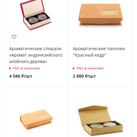
Ароматические спирали
Ароматические палочки
«Аромат индонезийского
"Красный кедр"
алойного дерева»
Нет в наличии
Нет в наличии
4 580
₽
/шт
2 880
₽
/шт