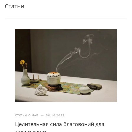
Статьи
СТАТЬИ О ЧАЕ
—
06.10.2022
Целительная сила благовоний для
тела и души