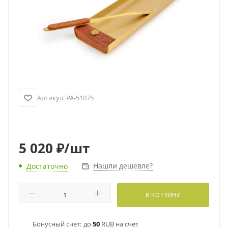
Артикул:
PA-51075
5 020
₽
/шт
Нашли дешевле?
Достаточно
В КОРЗИНУ
Бонусный счет:
до
50
RUB на счет