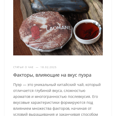
СТАТЬИ О ЧАЕ
—
18.02.2025
Факторы, влияющие на вкус пуэра
Пуэр — это уникальный китайский чай, который
отличается глубиной вкуса, сложностью
ароматов и многогранностью послевкусия. Его
вкусовые характеристики формируются под
влиянием множества факторов, начиная от
условий выращивания и заканчивая способом