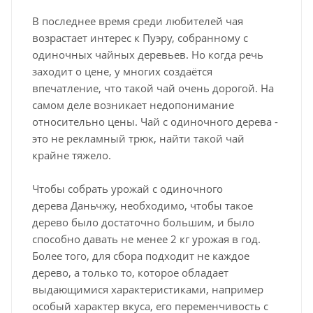
В последнее время среди любителей чая
возрастает интерес к Пуэру, собранному с
одиночных чайных деревьев. Но когда речь
заходит о цене, у многих создаётся
впечатление, что такой чай очень дорогой. На
самом деле возникает недопонимание
относительно цены. Чай с одиночного дерева -
это не рекламный трюк, найти такой чай
крайне тяжело.
Чтобы собрать урожай с одиночного
дерева Даньчжу, необходимо, чтобы такое
дерево было достаточно большим, и было
способно давать не менее 2 кг урожая в год.
Более того, для сбора подходит не каждое
дерево, а только то, которое обладает
выдающимися характеристиками, например
особый характер вкуса, его переменчивость с