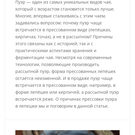
Пуэр — один из самых уникальных видов чая,
который с возрастом становится только лучше.
Многие, впервые сталкиваясь с этим чаем,
задавались вопросом: почему пуэр чаще
встречается в прессованном виде (лепёшках,
кирпичах, точах), а не в рассыпном? Причины
этого связаны как с историей, так и с
практическими аспектами хранения и
ферментации чая. Несмотря на современные
технологии, позволяющие производить
рассыпной пуэр, форма прессованных лепёшек
остаётся неизменной. И в продаже пуэр чаще
встречается в прессованном виде, например, в
форме лепёшек или кирпичей, а рассыпной пуэр
встречается реже. О причинах прессовки пуэра
в лепешки мы и поговорим в данной статье.