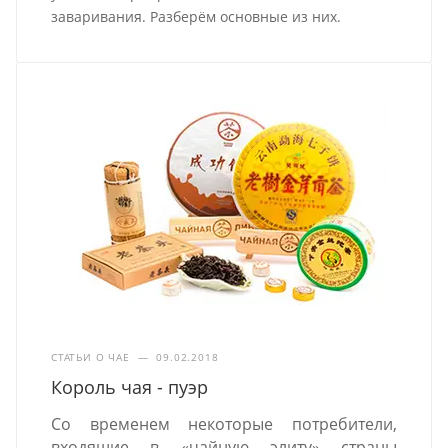
заваривания. Разберём основные из них.
СТАТЬИ О ЧАЕ
—
09.02.2018
Король чая - пуэр
Со временем некоторые потребители,
входящие в «чайную элиту» страны