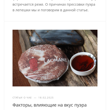
встречается реже. О причинах прессовки пуэра
в лепешки мы и поговорим в данной статье.
СТАТЬИ О ЧАЕ
—
18.02.2025
Факторы, влияющие на вкус пуэра