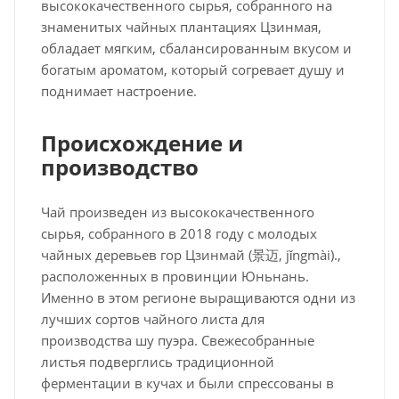
высококачественного сырья, собранного на
знаменитых чайных плантациях Цзинмая,
обладает мягким, сбалансированным вкусом и
богатым ароматом, который согревает душу и
поднимает настроение.
Происхождение и
производство
Чай произведен из высококачественного
сырья, собранного в 2018 году с молодых
чайных деревьев гор Цзинмай (景迈, jǐngmài).,
расположенных в провинции Юньнань.
Именно в этом регионе выращиваются одни из
лучших сортов чайного листа для
производства шу пуэра. Свежесобранные
листья подверглись традиционной
ферментации в кучах и были спрессованы в