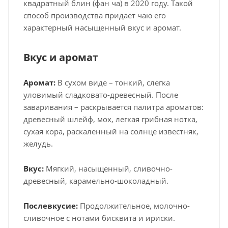
квадратный блин (фан ча) в 2020 году. Такой
способ производства придает чаю его
характерный насыщенный вкус и аромат.
Вкус и аромат
Аромат:
В сухом виде – тонкий, слегка
уловимый сладковато-древесный. После
заваривания – раскрывается палитра ароматов:
древесный шлейф, мох, легкая грибная нотка,
сухая кора, раскаленный на солнце известняк,
желудь.
Вкус:
Мягкий, насыщенный, сливочно-
древесный, карамельно-шоколадный.
Послевкусие:
Продолжительное, молочно-
сливочное с нотами бисквита и ириски.