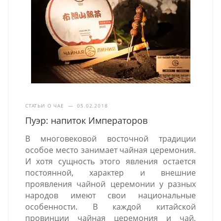
СТАТЬИ О ЧАЕ
—
05.02.2018
Пуэр: напиток Императоров
В многовековой восточной традиции
особое место занимает чайная церемония.
И хотя сущность этого явления остается
постоянной, характер и внешние
проявления чайной церемонии у разных
народов имеют свои национальные
особенности. В каждой китайской
провинции чайная церемония и чай,