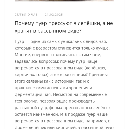
СТАТЬИ О ЧАЕ
—
21.02.2025
Почему пуэр прессуют в лепёшки, а не
хранят в рассыпном виде?
Пуэр — один из самых уникальных видов чая,
который с возрастом становится только лучше.
Многие, впервые сталкиваясь с этим чаем,
задавались вопросом: почему пуэр чаще
встречается в прессованном виде (лепёшках,
кирпичах, точах), а не в рассыпном? Причины
этого связаны как с историей, так и с
практическими аспектами хранения и
ферментации чая. Несмотря на современные
технологии, позволяющие производить
рассыпной пуэр, форма прессованных лепёшек
остаётся неизменной. И в продаже пуэр чаще
встречается в прессованном виде, например, в
форме лепёшек или кирпичей, а рассыпной пуэр