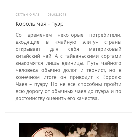
СТАТЬИ О ЧАЕ
—
09.02.2018
Король чая - пуэр
Со временем некоторые потребители,
входящие в «чайную элиту» страны
открывает для себя материковый
китайский чай. А с тайваньскими сортами
знакомятся лишь единицы. Путь чайного
человека обычно долог и тернист, но в
конечном итоге он приводит к Королю
Чаев – пуэру. Но не все способны пройти
всю дорогу от обычных чаев до пуэра и по
достоинству оценить его качества.