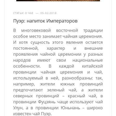
СТАТЬИ О ЧАЕ
—
05.02.2018
Пуэр: напиток Императоров
В многовековой восточной традиции
особое место занимает чайная церемония.
И хотя сущность этого явления остается
постоянной, характер и внешние
проявления чайной церемонии у разных
народов имеют свои национальные
особенности. В каждой китайской
провинции чайная церемония и чай,
используемый в ней, разнообразны: так,
например, жители южных провинций
предпочитают зеленый чай, а жители
северных провинций – красный чай, в
провинции Фуцзянь чаще используют чай
Улун, а в провинции Юньнань – широко
известен чай Пуэр.