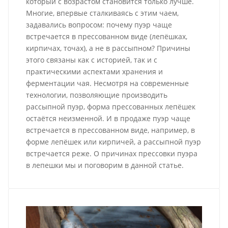
который с возрастом становится только лучше.
Многие, впервые сталкиваясь с этим чаем,
задавались вопросом: почему пуэр чаще
встречается в прессованном виде (лепёшках,
кирпичах, точах), а не в рассыпном? Причины
этого связаны как с историей, так и с
практическими аспектами хранения и
ферментации чая. Несмотря на современные
технологии, позволяющие производить
рассыпной пуэр, форма прессованных лепёшек
остаётся неизменной. И в продаже пуэр чаще
встречается в прессованном виде, например, в
форме лепёшек или кирпичей, а рассыпной пуэр
встречается реже. О причинах прессовки пуэра
в лепешки мы и поговорим в данной статье.