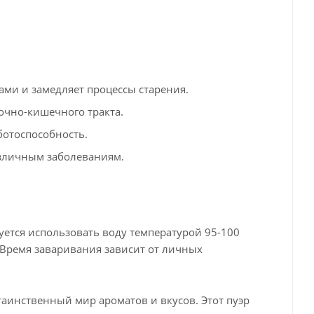
ми и замедляет процессы старения.
очно-кишечного тракта.
отоспособность.
зличным заболеваниям.
уется использовать воду температурой 95-100
. Время заваривания зависит от личных
 таинственный мир ароматов и вкусов. Этот пуэр