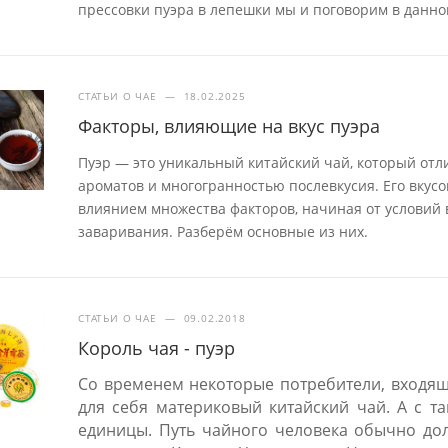
прессовки пуэра в лепешки мы и поговорим в данной
СТАТЬИ О ЧАЕ
—
18.02.2025
Факторы, влияющие на вкус пуэра
Пуэр — это уникальный китайский чай, который отл
ароматов и многогранностью послевкусия. Его вкус
влиянием множества факторов, начиная от условий
заваривания. Разберём основные из них.
СТАТЬИ О ЧАЕ
—
09.02.2018
Король чая - пуэр
Со временем некоторые потребители, входящ
для себя материковый китайский чай. А с т
единицы. Путь чайного человека обычно дол