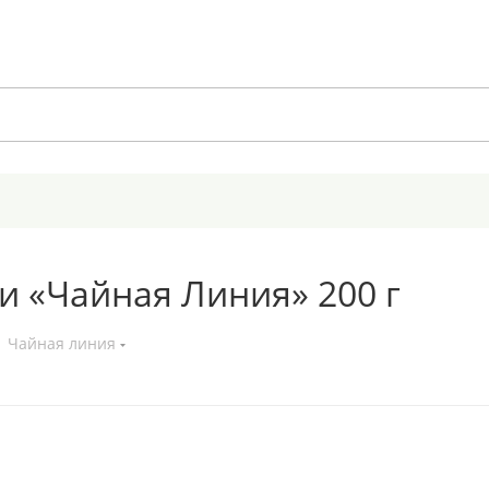
и «Чайная Линия» 200 г
Чайная линия