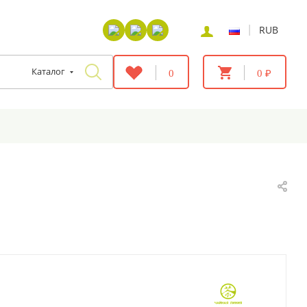
|
RUB
Каталог
0
0 ₽