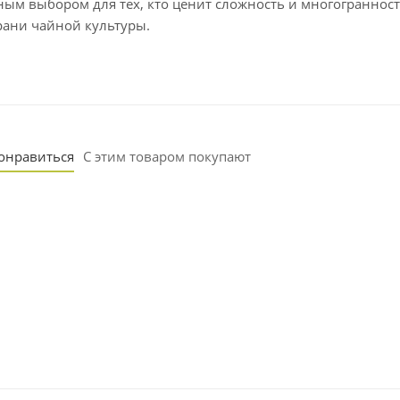
ным выбором для тех, кто ценит сложность и многогранность 
рани чайной культуры.
понравиться
С этим товаром покупают