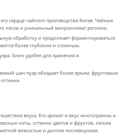
то сердце чайного производства Китая. Чайные
ких лесов и уникальный микроклимат региона.
льную обработку и продолжает ферментироваться
новится более глубоким и сложным.
уэра. Блин удобен для хранения и
 Свежий шэн пуэр обладает более ярким, фруктовым
 оттенки.
ешествие вкуса. Его аромат и вкус многогранны и
весные ноты, оттенки цветов и фруктов, легкие
иятной вязкостью и долгим послевкусием.