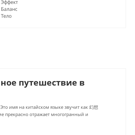
Эффект
Баланс
Тело
нное путешествие в
 Это имя на китайском языке звучит как 幻想
ание прекрасно отражает многогранный и