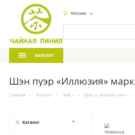
Москва
КАТАЛОГ
Шэн пуэр «Иллюзия» марк
Главная
—
Каталог
—
Чай
—
Пуэр и чёрный чай
—
Каталог