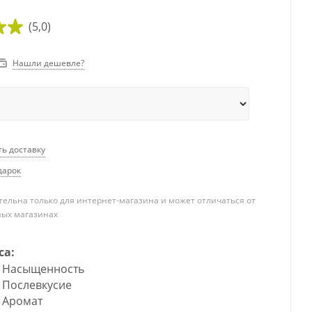
(5,0)
Нашли дешевле?
ть доставку
дарок
ельна только для интернет-магазина и может отличаться от
ных магазинах
са:
Насыщенность
Послевкусие
Аромат