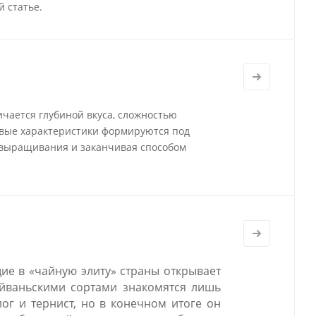
 статье.
ичается глубиной вкуса, сложностью
овые характеристики формируются под
 выращивания и заканчивая способом
ие в «чайную элиту» страны открывает
айваньскими сортами знакомятся лишь
ог и тернист, но в конечном итоге он