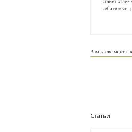
станет отлич
себя новые г
Вам также может 
Статьи