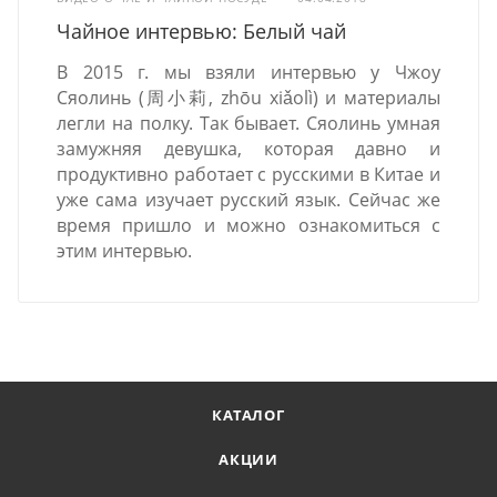
Чайное интервью: Белый чай
В 2015 г. мы взяли интервью у Чжоу
Сяолинь (周小莉, zhōu xiǎolì) и материалы
легли на полку. Так бывает. Сяолинь умная
замужняя девушка, которая давно и
продуктивно работает с русскими в Китае и
уже сама изучает русский язык. Сейчас же
время пришло и можно ознакомиться с
этим интервью.
КАТАЛОГ
АКЦИИ