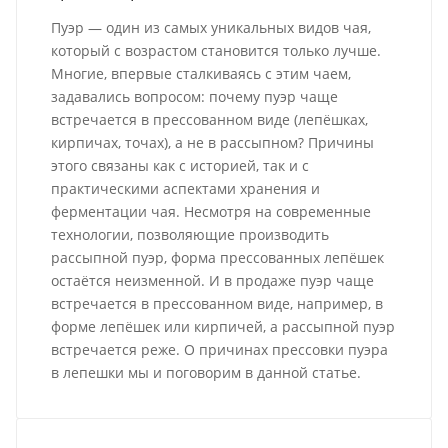
Пуэр — один из самых уникальных видов чая,
который с возрастом становится только лучше.
Многие, впервые сталкиваясь с этим чаем,
задавались вопросом: почему пуэр чаще
встречается в прессованном виде (лепёшках,
кирпичах, точах), а не в рассыпном? Причины
этого связаны как с историей, так и с
практическими аспектами хранения и
ферментации чая. Несмотря на современные
технологии, позволяющие производить
рассыпной пуэр, форма прессованных лепёшек
остаётся неизменной. И в продаже пуэр чаще
встречается в прессованном виде, например, в
форме лепёшек или кирпичей, а рассыпной пуэр
встречается реже. О причинах прессовки пуэра
в лепешки мы и поговорим в данной статье.