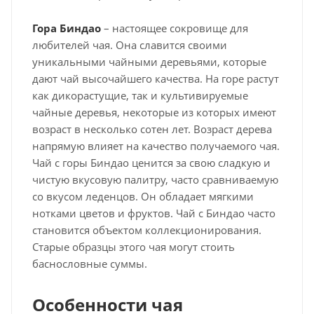
Гора Биндао
– настоящее сокровище для
любителей чая. Она славится своими
уникальными чайными деревьями, которые
дают чай высочайшего качества. На горе растут
как дикорастущие, так и культивируемые
чайные деревья, некоторые из которых имеют
возраст в несколько сотен лет. Возраст дерева
напрямую влияет на качество получаемого чая.
Чай с горы Биндао ценится за свою сладкую и
чистую вкусовую палитру, часто сравниваемую
со вкусом леденцов. Он обладает мягкими
нотками цветов и фруктов. Чай с Биндао часто
становится объектом коллекционирования.
Старые образцы этого чая могут стоить
баснословные суммы.
Особенности чая