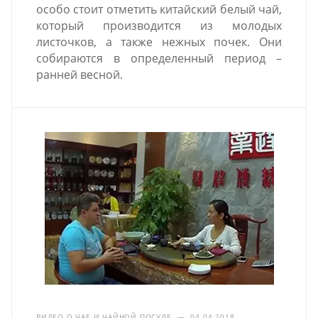
особо стоит отметить китайский белый чай,
который производится из молодых
листочков, а также нежных почек. Они
собираются в определенный период –
ранней весной.
ВИДЕО О ЧАЕ И ЧАЙНОЙ ПОСУДЕ
—
04.04.2018