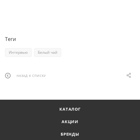
Теги
Интервью
Белый чай
НАЗАД К СПИСКУ
КАТАЛОГ
АКЦИИ
БРЕНДЫ