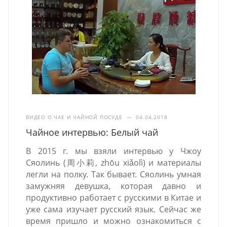
ВИДЕО О ЧАЕ И ЧАЙНОЙ ПОСУДЕ
—
04.04.2018
Чайное интервью: Белый чай
В 2015 г. мы взяли интервью у Чжоу
Сяолинь (周小莉, zhōu xiǎolì) и материалы
легли на полку. Так бывает. Сяолинь умная
замужняя девушка, которая давно и
продуктивно работает с русскими в Китае и
уже сама изучает русский язык. Сейчас же
время пришло и можно ознакомиться с