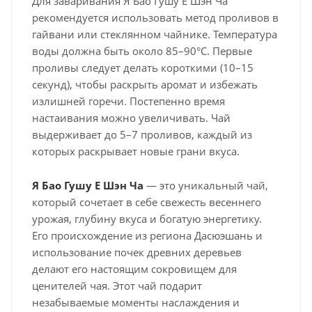
Для заваривания Я Бао Гушу Е Шэн Ча
рекомендуется использовать метод проливов в
гайвани или стеклянном чайнике. Температура
воды должна быть около 85–90°C. Первые
проливы следует делать короткими (10–15
секунд), чтобы раскрыть аромат и избежать
излишней горечи. Постепенно время
настаивания можно увеличивать. Чай
выдерживает до 5–7 проливов, каждый из
которых раскрывает новые грани вкуса.
Я Бао Гушу Е Шэн Ча
— это уникальный чай,
который сочетает в себе свежесть весеннего
урожая, глубину вкуса и богатую энергетику.
Его происхождение из региона Дасюэшань и
использование почек древних деревьев
делают его настоящим сокровищем для
ценителей чая. Этот чай подарит
незабываемые моменты наслаждения и