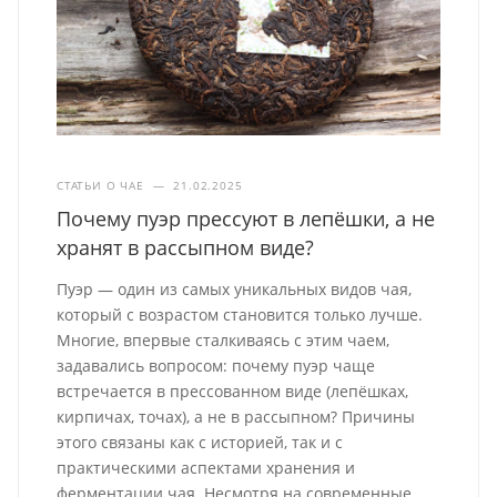
СТАТЬИ О ЧАЕ
—
21.02.2025
Почему пуэр прессуют в лепёшки, а не
хранят в рассыпном виде?
Пуэр — один из самых уникальных видов чая,
который с возрастом становится только лучше.
Многие, впервые сталкиваясь с этим чаем,
задавались вопросом: почему пуэр чаще
встречается в прессованном виде (лепёшках,
кирпичах, точах), а не в рассыпном? Причины
этого связаны как с историей, так и с
практическими аспектами хранения и
ферментации чая. Несмотря на современные