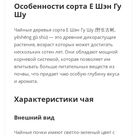
Особенности сорта Е Шэн Гу
Шу
Чайные деревья сорта Е Шэн Гу Шу (野生古树,
yěshēng gǔ shù) — это древние дикорастущие
растения, возраст которых может достигать
нескольких сотен лет. Они обладают мощной
корневой системой, которая позволяет им
впитывать больше питательных веществ из
почвы, что придает чаю особую глубину вкуса
и аромата.
Характеристики чая
Внешний вид
Чайные почки имеют светло-зеленый цвет с