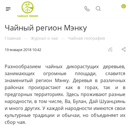
0
Чайный регион Мэнку
Главная
—
Журнал о чае
—
Чайная география
19 января 2018 10:42
Разнообразием чайных дикорастущих деревьев,
занимающих огромные площади, славится
знаменитый регион Мэнку. Деревья в различных
районах произрастают как в горах, так и в
предгорных территориях. Здесь проживают разные
народности, в том числе, Ва, Булан, Дай Шуанцзянь
и много других. У каждой народности имеются свои
культурные традиции и обычаи, но объединяет их
сбор чая.