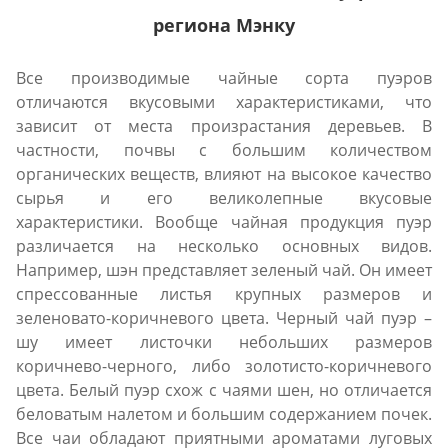
региона Мэнку
Все производимые чайные сорта пуэров
отличаются вкусовыми характеристиками, что
зависит от места произрастания деревьев. В
частности, почвы с большим количеством
органических веществ, влияют на высокое качество
сырья и его великолепные вкусовые
характеристики. Вообще чайная продукция пуэр
различается на несколько основных видов.
Например, шэн представляет зеленый чай. Он имеет
спрессованные листья крупных размеров и
зеленовато-коричневого цвета. Черный чай пуэр –
шу имеет листочки небольших размеров
коричнево-черного, либо золотисто-коричневого
цвета. Белый пуэр схож с чаями шен, но отличается
беловатым налетом и большим содержанием почек.
Все чаи обладают приятными ароматами луговых