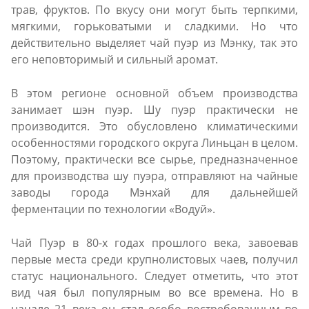
трав, фруктов. По вкусу они могут быть терпкими,
мягкими, горьковатыми и сладкими. Но что
действительно выделяет чай пуэр из Мэнку, так это
его неповторимый и сильный аромат.
В этом регионе основной объем производства
занимает шэн пуэр. Шу пуэр практически не
производится. Это обусловлено климатическими
особенностями городского округа Линьцан в целом.
Поэтому, практически все сырье, предназначенное
для производства шу пуэра, отправляют на чайные
заводы города Мэнхай для дальнейшей
ферментации по технологии «Водуй».
Чай Пуэр в 80-х годах прошлого века, завоевав
первые места среди крупнолистовых чаев, получил
статус национального. Следует отметить, что этот
вид чая был популярным во все времена. Но в
начале 21 века он стал особо востребованным во