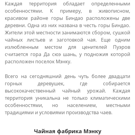
Каждая территория обладает определенными
особенностями. К примеру, в живописном,
красивом районе горы Биндао расположены две
деревни. Одна из них названа в честь горы Биндао.
Жители этой местности занимаются сбором, сушкой
чайных листьев и заготовкой чая. Еще одним
излюбленным местом для ценителей Пуэров
считается гора Да сюэ шань, у подножия которой
расположен поселок Мэнку.
Всего на сегодняшний день чуть более двадцати
горных деревушек, где собирается
высококачественный чайный урожай. Каждая
территория уникальна не только климатическими
особенностями, но населением, местными
традициями и условиями производства чаев.
Чайная фабрика Мэнку