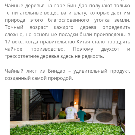
Чайные деревья на горе Бин Дао получают только
те питательные вещества и влагу, которые дает им
природа этого благословенного уголка земли.
Точный возраст каждого дерева определить
сложно, но основные посадки были произведены в
17 веке, когда правительство Китая стало поощрять
чайное производство. Поэтому двухсот и
трехсотлетние деревья здесь не редкость.
Чайный лист из Биндао – удивительный продукт,
созданный самой природой.