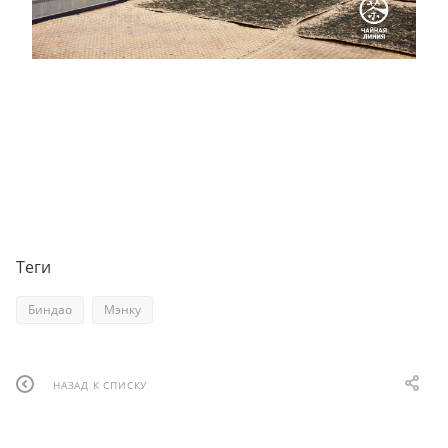
Теги
Биндао
Мэнку
НАЗАД К СПИСКУ