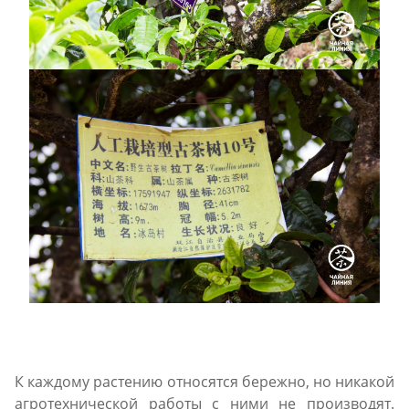
К каждому растению относятся бережно, но никакой
агротехнической работы с ними не производят.