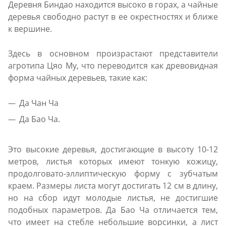
Деревня Биндао находится высоко в горах, а чайные
деревья свободно растут в ее окрестностях и ближе
к вершине.
Здесь в основном произрастают представители
агротипа Цяо Му, что переводится как древовидная
форма чайных деревьев, такие как:
Да Чан Ча
Да Бао Ча.
Это высокие деревья, достигающие в высоту 10-12
метров, листья которых имеют тонкую кожицу,
продолговато-эллиптическую форму с зубчатым
краем. Размеры листа могут достигать 12 см в длину,
но на сбор идут молодые листья, не достигшие
подобных параметров. Да Бао Ча отличается тем,
что имеет на стебле небольшие ворсинки, а лист