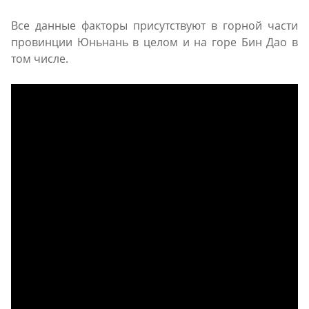
Все данные факторы присутствуют в горной части
провинции Юньнань в целом и на горе Бин Дао в
том числе.