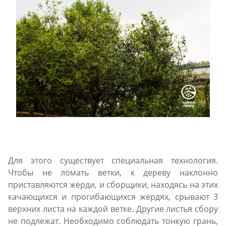
Для этого существует специальная технология.
Чтобы не ломать ветки, к дереву наклонно
приставляются жерди, и сборщики, находясь на этих
качающихся и прогибающихся жердях, срывают 3
верхних листа на каждой ветке. Другие листья сбору
не подлежат. Необходимо соблюдать тонкую грань,