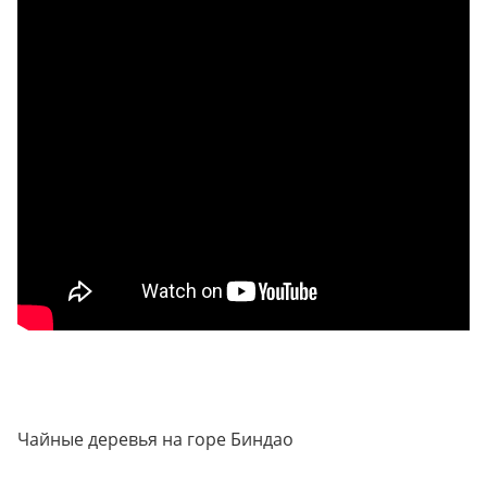
Чайные деревья на горе Биндао