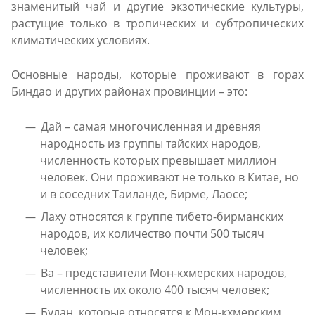
знаменитый чай и другие экзотические культуры,
растущие только в тропических и субтропических
климатических условиях.
Основные народы, которые проживают в горах
Биндао и других районах провинции – это:
Дай – самая многочисленная и древняя
народность из группы тайских народов,
численность которых превышает миллион
человек. Они проживают не только в Китае, но
и в соседних Таиланде, Бирме, Лаосе;
Лаху относятся к группе тибето-бирманских
народов, их количество почти 500 тысяч
человек;
Ва – представители Мон-кхмерских народов,
численность их около 400 тысяч человек;
Булан, которые относятся к Мон-кхмерским