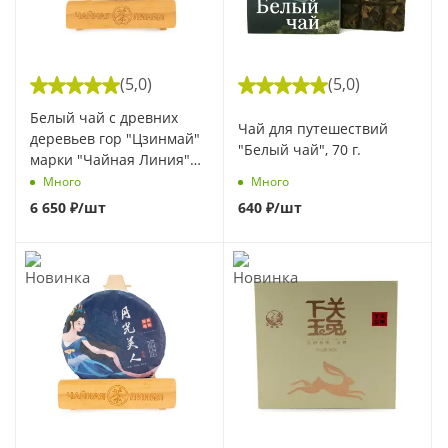
(5,0)
(5,0)
Белый чай с древних
Чай для путешествий
деревьев гор "Цзинмай"
"Белый чай", 70 г.
марки "Чайная Линия"
100 г
Много
Много
6 650
₽
/шт
640
₽
/шт