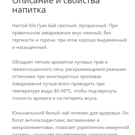
напитка
Настой Юэ Гуан Бай светлый, прозрачный. При
правильном заваривании вкус нежный, без
терпкости и горечи, при этом хорошо выраженный
и насыщенный.
Обладает лёгким ароматом луговых трав и
свежескошенного сена, раскрывающимся разными
оттенками при многократных проливах.
Заваривание лучше всего проводить при
температуре воды 80-90°С, чтобы подчеркнуть
тонкость аромата и не потерять вкуса.
Юньнаньский белый чай полезен для здоровья. Он
богат антиоксидантами, витаминами и
микроэлементами, помогает укреплению иммунной
системы, улучшает пищеварение, нормализует