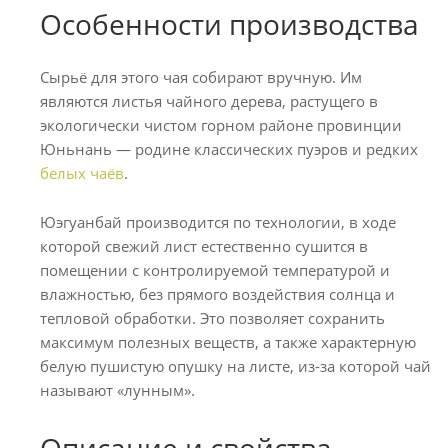
Особенности производства
Сырьё для этого чая собирают вручную. Им
являются листья чайного дерева, растущего в
экологически чистом горном районе провинции
Юньнань — родине классических пуэров и редких
белых чаёв
.
Юэгуанбай производится по технологии, в ходе
которой свежий лист естественно сушится в
помещении с контролируемой температурой и
влажностью, без прямого воздействия солнца и
тепловой обработки. Это позволяет сохранить
максимум полезных веществ, а также характерную
белую пушистую опушку на листе, из-за которой чай
называют «лунным».
Описание и свойства