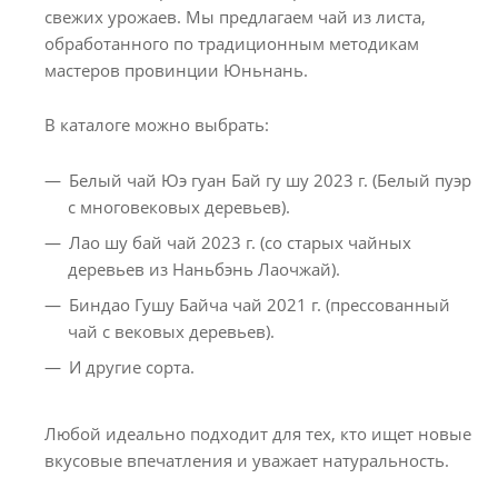
свежих урожаев. Мы предлагаем чай из листа,
обработанного по традиционным методикам
мастеров провинции Юньнань.
В каталоге можно выбрать:
Белый чай Юэ гуан Бай гу шу 2023 г. (Белый пуэр
с многовековых деревьев).
Лао шу бай чай 2023 г. (со старых чайных
деревьев из Наньбэнь Лаочжай).
Биндао Гушу Байча чай 2021 г. (прессованный
чай с вековых деревьев).
И другие сорта.
Любой идеально подходит для тех, кто ищет новые
вкусовые впечатления и уважает натуральность.