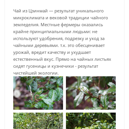
Чай из Цзинмай — результат уникального
микроклимата и вековой традиции чайного
земледелия. Местные фермеры оказались
крайне принципиальными людьми: не
используют удобрения, подрезку и уход за
чайными деревьями. т.к. это обесценивает
урожай, вредит качеству и ухудшает
естественный вкус. Прямо на чайных листьях
сидят гусеницы и кузнечики - результат
чистейшей экологии.