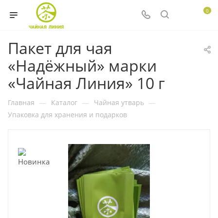
0
Пакет для чая
«Надёжный» марки
«Чайная Линия» 10 г
Главная
—
Каталог
—
Чайная утварь
—
Упаковка для хранения и подарков