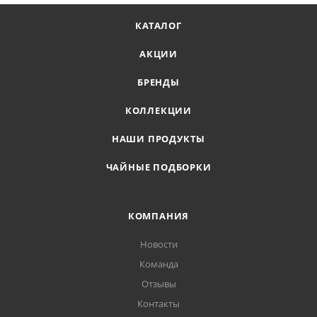
КАТАЛОГ
АКЦИИ
БРЕНДЫ
КОЛЛЕКЦИИ
НАШИ ПРОДУКТЫ
ЧАЙНЫЕ ПОДБОРКИ
КОМПАНИЯ
Новости
Команда
Отзывы
Контакты