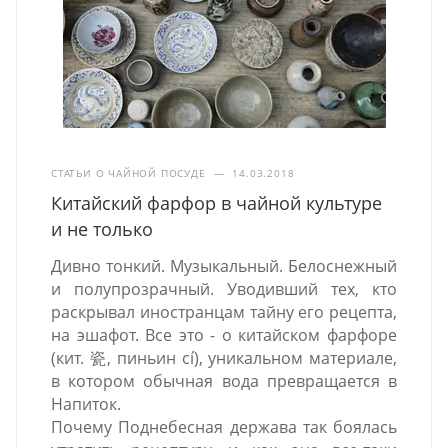
СТАТЬИ О ЧАЙНОЙ ПОСУДЕ
—
14.03.2018
Китайский фарфор в чайной культуре
и не только
Дивно тонкий. Музыкальный. Белоснежный
и полупрозрачный. Уводивший тех, кто
раскрывал иностранцам тайну его рецепта,
на эшафот. Все это - о китайском фарфоре
(кит. 瓷, пиньин cí), уникальном материале,
в котором обычная вода превращается в
Напиток.
Почему Поднебесная держава так боялась