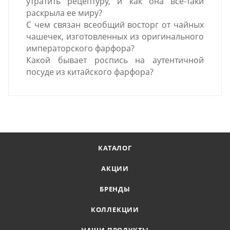
утратить рецептуру, и как она все-таки
раскрыла ее миру?
С чем связан всеобщий восторг от чайных
чашечек, изготовленных из оригинального
императорского фарфора?
Какой бывает роспись на аутентичной
посуде из китайского фарфора?
КАТАЛОГ
АКЦИИ
БРЕНДЫ
КОЛЛЕКЦИИ