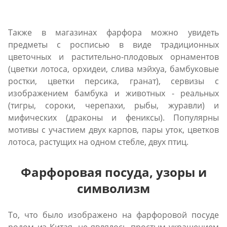
Также в магазинах фарфора можно увидеть
предметы с росписью в виде традиционных
цветочных и растительно-плодовых орнаментов
(цветки лотоса, орхидеи, слива мэйхуа, бамбуковые
ростки, цветки персика, гранат), сервизы с
изображением бамбука и животных - реальных
(тигры, сороки, черепахи, рыбы, журавли) и
мифических (драконы и фениксы). Популярны
мотивы с участием двух карпов, пары уток, цветков
лотоса, растущих на одном стебле, двух птиц.
Фарфоровая посуда, узоры и
символизм
То, что было изображено на фарфоровой посуде
родом из Китая, не являлось простым украшением