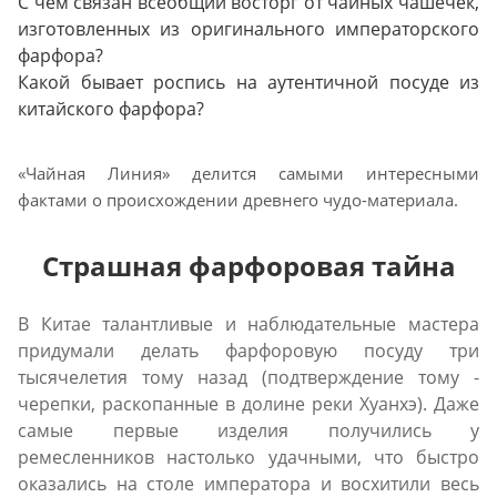
С чем связан всеобщий восторг от чайных чашечек,
изготовленных из оригинального императорского
фарфора?
Какой бывает роспись на аутентичной посуде из
китайского фарфора?
«Чайная Линия» делится самыми интересными
фактами о происхождении древнего чудо-материала.
Страшная фарфоровая тайна
В Китае талантливые и наблюдательные мастера
придумали делать фарфоровую посуду три
тысячелетия тому назад (подтверждение тому -
черепки, раскопанные в долине реки Хуанхэ). Даже
самые первые изделия получились у
ремесленников настолько удачными, что быстро
оказались на столе императора и восхитили весь