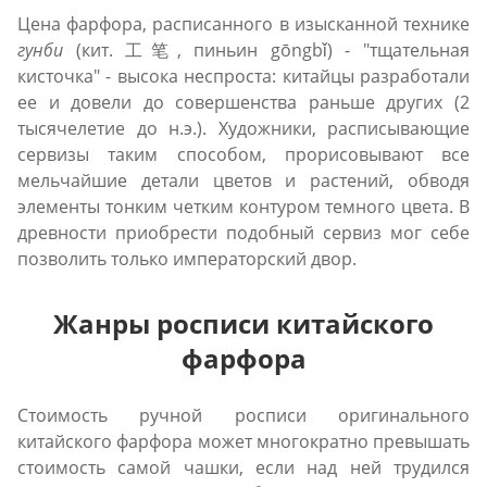
Цена фарфора, расписанного в изысканной технике
гунби
(кит. 工笔, пиньин gōngbǐ) - "тщательная
кисточка" - высока неспроста: китайцы разработали
ее и довели до совершенства раньше других (2
тысячелетие до н.э.). Художники, расписывающие
сервизы таким способом, прорисовывают все
мельчайшие детали цветов и растений, обводя
элементы тонким четким контуром темного цвета. В
древности приобрести подобный сервиз мог себе
позволить только императорский двор.
Жанры росписи китайского
фарфора
Стоимость ручной росписи оригинального
китайского фарфора может многократно превышать
стоимость самой чашки, если над ней трудился