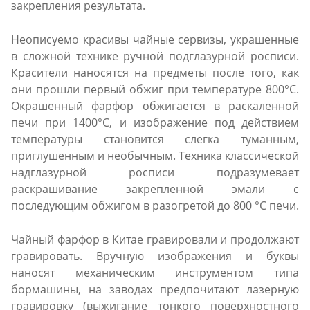
закрепления результата.
Неописуемо красивы чайные сервизы, украшенные
в сложной технике ручной подглазурной росписи.
Красители наносятся на предметы после того, как
они прошли первый обжиг при температуре 800°C.
Окрашенный фарфор обжигается в раскаленной
печи при 1400°C, и изображение под действием
температуры становится слегка туманным,
приглушенным и необычным. Техника классической
надглазурной росписи подразумевает
раскрашивание закрепленной эмали с
последующим обжигом в разогретой до 800 °C печи.
Чайный фарфор в Китае гравировали и продолжают
гравировать. Вручную изображения и буквы
наносят механическим инструментом типа
бормашины, на заводах предпочитают лазерную
гравировку (выжигание тонкого поверхностного