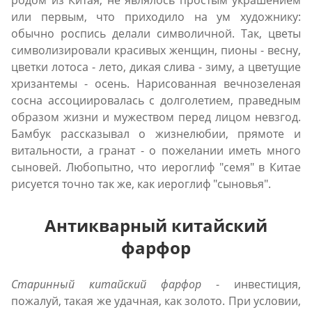
или первым, что приходило на ум художнику:
обычно роспись делали символичной. Так, цветы
символизировали красивых женщин, пионы - весну,
цветки лотоса - лето, дикая слива - зиму, а цветущие
хризантемы - осень. Нарисованная вечнозеленая
сосна ассоциировалась с долголетием, праведным
образом жизни и мужеством перед лицом невзгод.
Бамбук рассказывал о жизнелюбии, прямоте и
витальности, а гранат - о пожелании иметь много
сыновей. Любопытно, что иероглиф "семя" в Китае
рисуется точно так же, как иероглиф "сыновья".
Антикварный китайский
фарфор
Старинный китайский фарфор
- инвестиция,
пожалуй, такая же удачная, как золото. При условии,