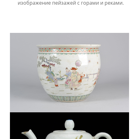
изображение пейзажей с горами и реками.