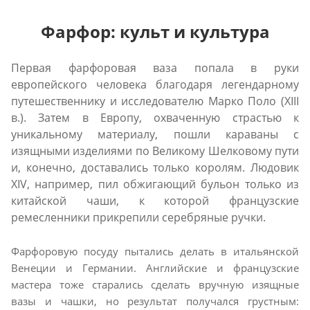
Фарфор: культ и культура
Первая фарфоровая ваза попала в руки
европейского человека благодаря легендарному
путешественнику и исследователю Марко Поло (XIII
в.). Затем в Европу, охваченную страстью к
уникальному материалу, пошли караваны с
изящными изделиями по Великому Шелковому пути
и, конечно, доставались только королям. Людовик
XIV, например, пил обжигающий бульон только из
китайской чаши, к которой французские
ремесленники прикрепили серебряные ручки.
Фарфоровую посуду пытались делать в итальянской
Венеции и Германии. Английские и французские
мастера тоже старались сделать вручную изящные
вазы и чашки, но результат получался грустным: