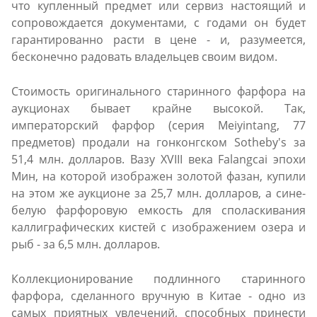
что купленный предмет или сервиз настоящий и
сопровождается документами, с годами он будет
гарантированно расти в цене - и, разумеется,
бесконечно радовать владельцев своим видом.
Стоимость оригинального старинного фарфора на
аукционах бывает крайне высокой. Так,
императорский фарфор (серия Meiyintang, 77
предметов) продали на гонконгском Sotheby's за
51,4 млн. долларов. Вазу XVIII века Falangcai эпохи
Мин, на которой изображен золотой фазан, купили
на этом же аукционе за 25,7 млн. долларов, а сине-
белую фарфоровую емкость для споласкивания
каллиграфических кистей с изображением озера и
рыб - за 6,5 млн. долларов.
Коллекционирование подлинного старинного
фарфора, сделанного вручную в Китае - одно из
самых приятных увлечений, способных принести