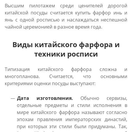
Высшим пилотажем среди ценителей дорогой
китайской посуды считается купить фарфор инь и
янь с одной росписью и наслаждаться неспешной
чайной церемонией в разное время года.
Виды китайского фарфора и
техники росписи
Типизация китайского фарфора сложна и
многопланова. Считается, что основными
критериями оценки посуды выступают:
Дата изготовления.
Обычно сервизы,
отдельные предметы и стили исполнения в
мире китайского фарфора называют согласно
эпохам правления императорских династий,
при которых эти стили были придуманы. Так,