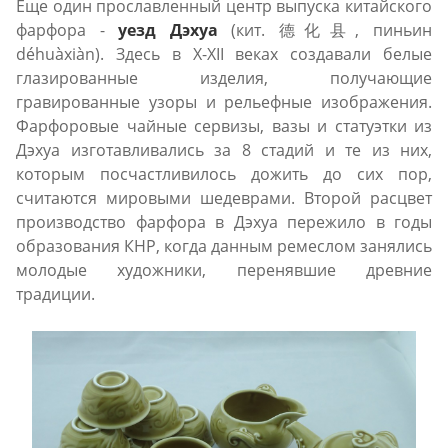
Еще один прославленный центр выпуска китайского
фарфора -
уезд Дэхуа
(кит. 德化县, пиньин
déhuàxiàn). Здесь в X-XII веках создавали белые
глазированные изделия, получающие
гравированные узоры и рельефные изображения.
Фарфоровые чайные сервизы, вазы и статуэтки из
Дэхуа изготавливались за 8 стадий и те из них,
которым посчастливилось дожить до сих пор,
считаются мировыми шедеврами. Второй расцвет
производство фарфора в Дэхуа пережило в годы
образования КНР, когда данным ремеслом занялись
молодые художники, перенявшие древние
традиции.