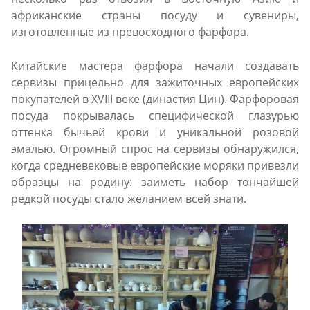
африканские страны посуду и сувениры,
изготовленные из превосходного фарфора.
Китайские мастера фарфора начали создавать
сервизы прицельно для зажиточных европейских
покупателей в XVIII веке (династия Цин). Фарфоровая
посуда покрывалась специфической глазурью
оттенка бычьей крови и уникальной розовой
эмалью. Огромный спрос на сервизы обнаружился,
когда средневековые европейские моряки привезли
образцы на родину: заиметь набор тончайшей
редкой посуды стало желанием всей знати.