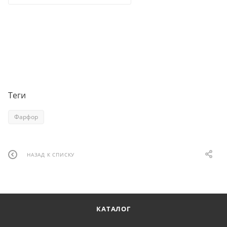
Теги
Фарфор
НАЗАД К СПИСКУ
КАТАЛОГ